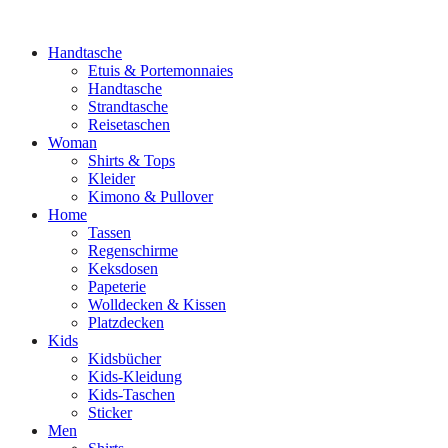
Handtasche
Etuis & Portemonnaies
Handtasche
Strandtasche
Reisetaschen
Woman
Shirts & Tops
Kleider
Kimono & Pullover
Home
Tassen
Regenschirme
Keksdosen
Papeterie
Wolldecken & Kissen
Platzdecken
Kids
Kidsbücher
Kids-Kleidung
Kids-Taschen
Sticker
Men