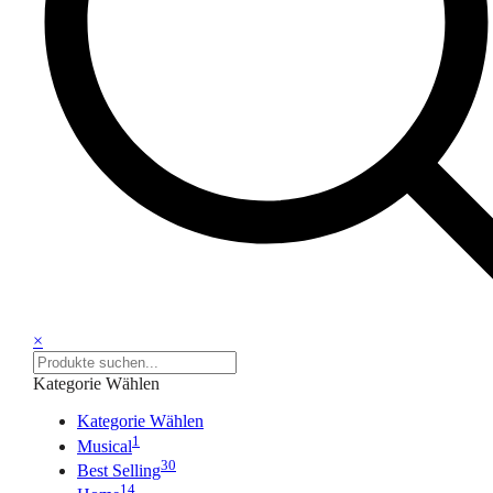
×
Kategorie Wählen
Kategorie Wählen
1
Musical
30
Best Selling
14