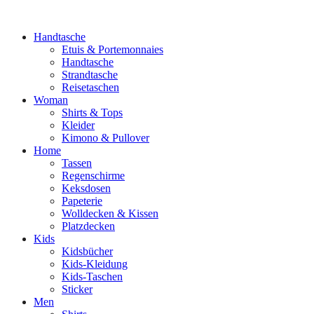
Handtasche
Etuis & Portemonnaies
Handtasche
Strandtasche
Reisetaschen
Woman
Shirts & Tops
Kleider
Kimono & Pullover
Home
Tassen
Regenschirme
Keksdosen
Papeterie
Wolldecken & Kissen
Platzdecken
Kids
Kidsbücher
Kids-Kleidung
Kids-Taschen
Sticker
Men