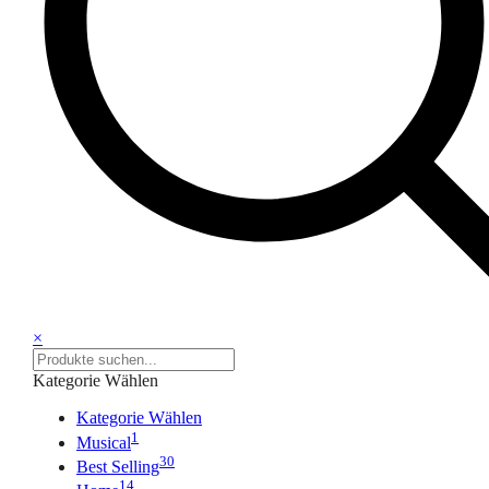
×
Kategorie Wählen
Kategorie Wählen
1
Musical
30
Best Selling
14