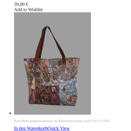
39,00
€
Add to Wishlist
Kein Mehrwertsteuerausweis, da Kleinunternehmer nach §19 (1) UStG.
In den Warenkorb
Quick View