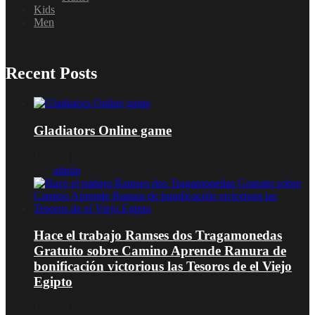
Kids
Men
Recent Posts
Gladiators Online game
Januar 16, 2026
von
admin
Hace el trabajo Ramses dos Tragamonedas
Gratuito sobre Camino Aprende Ranura de
bonificación victorious las Tesoros de el Viejo
Egipto
Januar 16, 2026