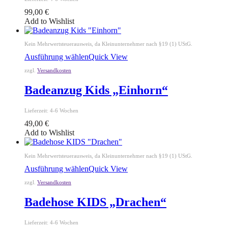
99,00
€
Add to Wishlist
Kein Mehrwertsteuerausweis, da Kleinunternehmer nach §19 (1) UStG.
Ausführung wählen
Quick View
zzgl.
Versandkosten
Badeanzug Kids „Einhorn“
Lieferzeit:
4-6 Wochen
49,00
€
Add to Wishlist
Kein Mehrwertsteuerausweis, da Kleinunternehmer nach §19 (1) UStG.
Ausführung wählen
Quick View
zzgl.
Versandkosten
Badehose KIDS „Drachen“
Lieferzeit:
4-6 Wochen