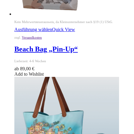
Kein Mehrwertsteuerausweis, da Kleinunternehmer nach §19 (1) UStG.
Ausführung wählen
Quick View
zzgl.
Versandkosten
Beach Bag „Pin-Up“
Lieferzeit:
4-6 Wochen
ab
89,00
€
Add to Wishlist