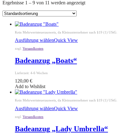
Ergebnisse 1 – 9 von 11 werden angezeigt
Kein Mehrwertsteuerausweis, da Kleinunternehmer nach §19 (1) UStG.
Ausführung wählen
Quick View
zzgl.
Versandkosten
Badeanzug „Boats“
Lieferzeit:
4-6 Wochen
120,00
€
Add to Wishlist
Kein Mehrwertsteuerausweis, da Kleinunternehmer nach §19 (1) UStG.
Ausführung wählen
Quick View
zzgl.
Versandkosten
Badeanzug „Lady Umbrella“