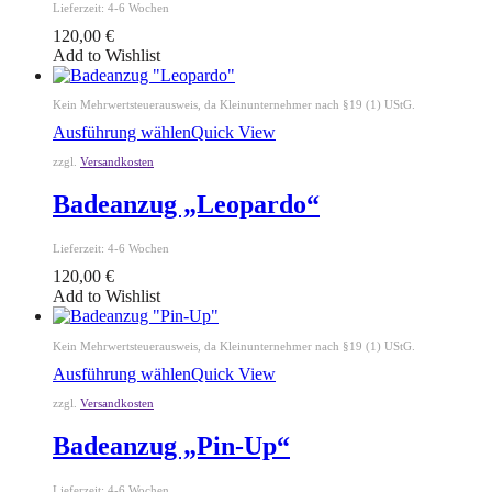
Lieferzeit:
4-6 Wochen
120,00
€
Add to Wishlist
Kein Mehrwertsteuerausweis, da Kleinunternehmer nach §19 (1) UStG.
Ausführung wählen
Quick View
zzgl.
Versandkosten
Badeanzug „Leopardo“
Lieferzeit:
4-6 Wochen
120,00
€
Add to Wishlist
Kein Mehrwertsteuerausweis, da Kleinunternehmer nach §19 (1) UStG.
Ausführung wählen
Quick View
zzgl.
Versandkosten
Badeanzug „Pin-Up“
Lieferzeit:
4-6 Wochen