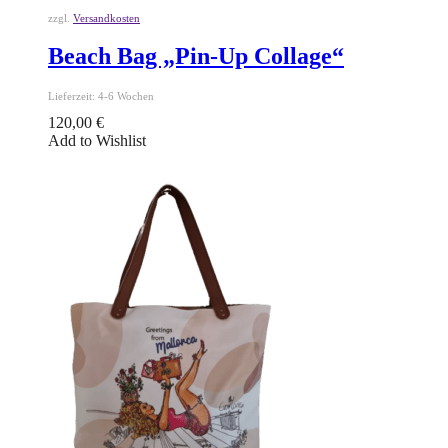
zzgl.
Versandkosten
Beach Bag „Pin-Up Collage“
Lieferzeit:
4-6 Wochen
120,00
€
Add to Wishlist