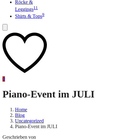
Röcke &
11
Leggings
9
Shirts & Tops
0
Piano-Event im JULI
Home
Blog
Uncategorized
Piano-Event im JULI
Geschrieben von