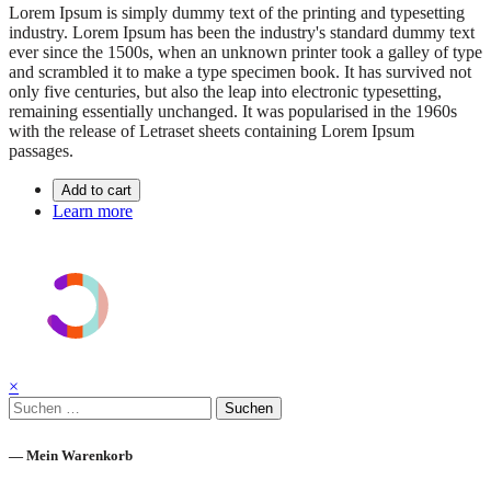
Lorem Ipsum is simply dummy text of the printing and typesetting
industry. Lorem Ipsum has been the industry's standard dummy text
ever since the 1500s, when an unknown printer took a galley of type
and scrambled it to make a type specimen book. It has survived not
only five centuries, but also the leap into electronic typesetting,
remaining essentially unchanged. It was popularised in the 1960s
with the release of Letraset sheets containing Lorem Ipsum
passages.
Add to cart
Learn more
×
Suchen
nach:
— Mein Warenkorb