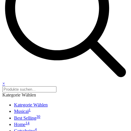
×
Kategorie Wählen
Kategorie Wählen
1
Musical
30
Best Selling
14
Home
4
Gutscheine