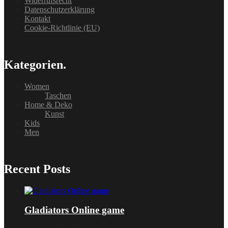
Widerrufsrecht
Datenschutzerklärung
Kontakt
Cookie-Richtlinie (EU)
Kategorien.
Women
Taschen
Home & Deko
Kunst
Kids
Men
Recent Posts
Gladiators Online game