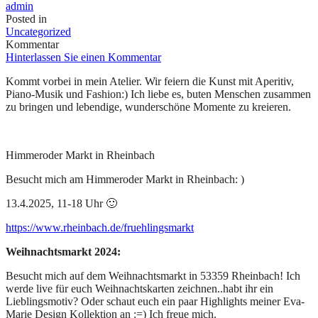
admin
Posted in
Uncategorized
Kommentar
Hinterlassen Sie einen Kommentar
Kommt vorbei in mein Atelier. Wir feiern die Kunst mit Aperitiv,
Piano-Musik und Fashion:) Ich liebe es, buten Menschen zusammen
zu bringen und lebendige, wunderschöne Momente zu kreieren.
Himmeroder Markt in Rheinbach
Besucht mich am Himmeroder Markt in Rheinbach: )
13.4.2025, 11-18 Uhr 🙂
https://www.rheinbach.de/fruehlingsmarkt
Weihnachtsmarkt 2024:
Besucht mich auf dem Weihnachtsmarkt in 53359 Rheinbach! Ich
werde live für euch Weihnachtskarten zeichnen..habt ihr ein
Lieblingsmotiv? Oder schaut euch ein paar Highlights meiner Eva-
Marie Design Kollektion an :=) Ich freue mich.