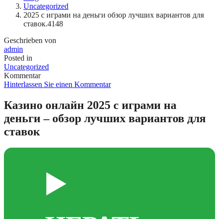
Uncategorized
2025 с играми на деньги обзор лучших вариантов для
ставок.4148
Geschrieben von
admin
Posted in
Uncategorized
Kommentar
Hinterlassen Sie einen Kommentar
Казино онлайн 2025 с играми на
деньги – обзор лучших вариантов для
ставок
▶️