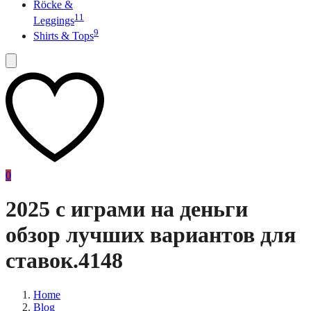
Röcke &
11
Leggings
9
Shirts & Tops
0
2025 с играми на деньги
обзор лучших вариантов для
ставок.4148
Home
Blog