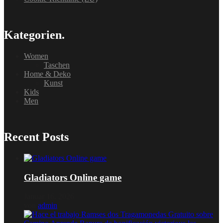
Kategorien.
Women
Taschen
Home & Deko
Kunst
Kids
Men
Recent Posts
Gladiators Online game
Januar 16, 2026
von
admin