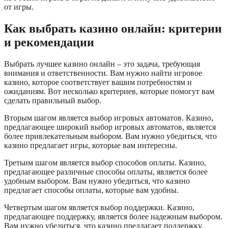
от игры.
Как выбрать казино онлайн: критерии
и рекомендации
Выбрать лучшее казино онлайн – это задача, требующая
внимания и ответственности. Вам нужно найти игровое
казино, которое соответствует вашим потребностям и
ожиданиям. Вот несколько критериев, которые помогут вам
сделать правильный выбор.
Вторым шагом является выбор игровых автоматов. Казино,
предлагающее широкий выбор игровых автоматов, является
более привлекательным выбором. Вам нужно убедиться, что
казино предлагает игры, которые вам интересны.
Третьим шагом является выбор способов оплаты. Казино,
предлагающее различные способы оплаты, является более
удобным выбором. Вам нужно убедиться, что казино
предлагает способы оплаты, которые вам удобны.
Четвертым шагом является выбор поддержки. Казино,
предлагающее поддержку, является более надежным выбором.
Вам нужно убедиться, что казино предлагает поддержку,