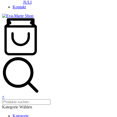
JULI
Kontakt
×
Kategorie Wählen
Kategorie