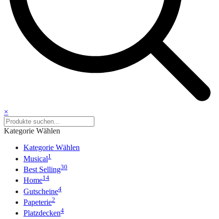
×
Kategorie Wählen
Kategorie Wählen
1
Musical
30
Best Selling
14
Home
4
Gutscheine
2
Papeterie
4
Platzdecken