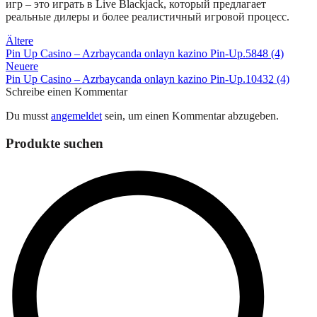
игр – это играть в Live Blackjack, который предлагает
реальные дилеры и более реалистичный игровой процесс.
Beitragsnavigation
Ältere
Pin Up Casino – Azrbaycanda onlayn kazino Pin-Up.5848 (4)
Neuere
Pin Up Casino – Azrbaycanda onlayn kazino Pin-Up.10432 (4)
Schreibe einen Kommentar
Du musst
angemeldet
sein, um einen Kommentar abzugeben.
Produkte suchen