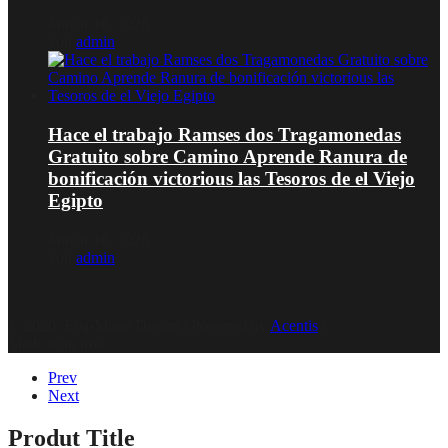
Januar 16, 2026
von
admin
Hace el trabajo Ramses dos Tragamonedas
Gratuito sobre Camino Aprende Ranura de
bonificación victorious las Tesoros de el Viejo
Egipto
Januar 16, 2026
von
admin
© 2020, Eva-Marie Design | Powered by
Acentis
|
Made with love
Prev
Next
Produt Title