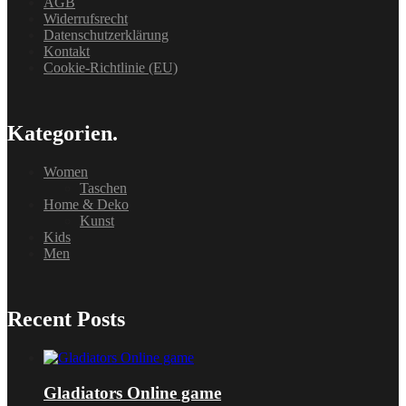
AGB
Widerrufsrecht
Datenschutzerklärung
Kontakt
Cookie-Richtlinie (EU)
Kategorien.
Women
Taschen
Home & Deko
Kunst
Kids
Men
Recent Posts
Gladiators Online game