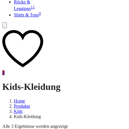
Röcke &
11
Leggings
9
Shirts & Tops
0
Kids-Kleidung
Home
Produkte
Kids
Kids-Kleidung
Alle 3 Ergebnisse werden angezeigt