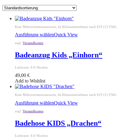
Kein Mehrwertsteuerausweis, da Kleinunternehmer nach §19 (1) UStG.
Ausführung wählen
Quick View
zzgl.
Versandkosten
Badeanzug Kids „Einhorn“
Lieferzeit:
4-6 Wochen
49,00
€
Add to Wishlist
Kein Mehrwertsteuerausweis, da Kleinunternehmer nach §19 (1) UStG.
Ausführung wählen
Quick View
zzgl.
Versandkosten
Badehose KIDS „Drachen“
Lieferzeit:
4-6 Wochen