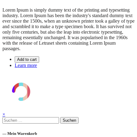
Lorem Ipsum is simply dummy text of the printing and typesetting
industry. Lorem Ipsum has been the industry's standard dummy text
ever since the 1500s, when an unknown printer took a galley of type
and scrambled it to make a type specimen book. It has survived not
only five centuries, but also the leap into electronic typesetting,
remaining essentially unchanged. It was popularised in the 1960s
with the release of Letraset sheets containing Lorem Ipsum
passages.
Add to cart
Learn more
×
Suchen
nach:
— Mein Warenkorb