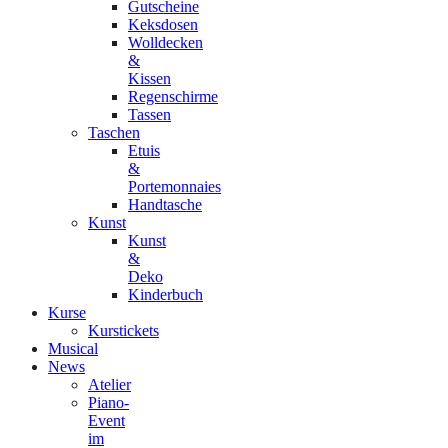
Gutscheine
Keksdosen
Wolldecken
&
Kissen
Regenschirme
Tassen
Taschen
Etuis
&
Portemonnaies
Handtasche
Kunst
Kunst
&
Deko
Kinderbuch
Kurse
Kurstickets
Musical
News
Atelier
Piano-
Event
im