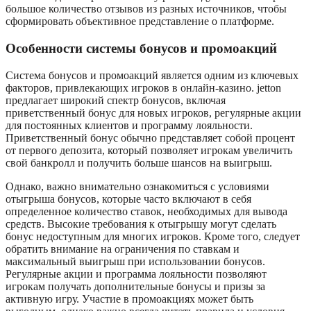
большое количество отзывов из разных источников, чтобы
сформировать объективное представление о платформе.
Особенности системы бонусов и промоакций
Система бонусов и промоакций является одним из ключевых
факторов, привлекающих игроков в онлайн-казино. jetton
предлагает широкий спектр бонусов, включая
приветственный бонус для новых игроков, регулярные акции
для постоянных клиентов и программу лояльности.
Приветственный бонус обычно представляет собой процент
от первого депозита, который позволяет игрокам увеличить
свой банкролл и получить больше шансов на выигрыш.
Однако, важно внимательно ознакомиться с условиями
отыгрыша бонусов, которые часто включают в себя
определенное количество ставок, необходимых для вывода
средств. Высокие требования к отыгрышу могут сделать
бонус недоступным для многих игроков. Кроме того, следует
обратить внимание на ограничения по ставкам и
максимальный выигрыш при использовании бонусов.
Регулярные акции и программа лояльности позволяют
игрокам получать дополнительные бонусы и призы за
активную игру. Участие в промоакциях может быть