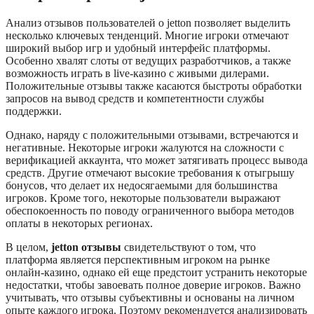
Анализ отзывов пользователей о jetton позволяет выделить
несколько ключевых тенденций. Многие игроки отмечают
широкий выбор игр и удобный интерфейс платформы.
Особенно хвалят слоты от ведущих разработчиков, а также
возможность играть в live-казино с живыми дилерами.
Положительные отзывы также касаются быстроты обработки
запросов на вывод средств и компетентности службы
поддержки.
Однако, наряду с положительными отзывами, встречаются и
негативные. Некоторые игроки жалуются на сложности с
верификацией аккаунта, что может затягивать процесс вывода
средств. Другие отмечают высокие требования к отыгрышу
бонусов, что делает их недосягаемыми для большинства
игроков. Кроме того, некоторые пользователи выражают
обеспокоенность по поводу ограниченного выбора методов
оплаты в некоторых регионах.
В целом,
jetton отзывы
свидетельствуют о том, что
платформа является перспективным игроком на рынке
онлайн-казино, однако ей еще предстоит устранить некоторые
недостатки, чтобы завоевать полное доверие игроков. Важно
учитывать, что отзывы субъективны и основаны на личном
опыте каждого игрока. Поэтому рекомендуется анализировать