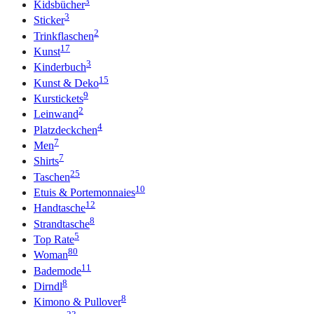
3
Kidsbücher
3
Sticker
2
Trinkflaschen
17
Kunst
3
Kinderbuch
15
Kunst & Deko
9
Kurstickets
2
Leinwand
4
Platzdeckchen
7
Men
7
Shirts
25
Taschen
10
Etuis & Portemonnaies
12
Handtasche
8
Strandtasche
5
Top Rate
80
Woman
11
Bademode
8
Dirndl
8
Kimono & Pullover
23