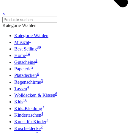
×
Kategorie Wählen
Kategorie Wählen
1
Musical
30
Best Selling
14
Home
4
Gutscheine
2
Papeterie
4
Platzdecken
3
Regenschirme
4
Tassen
6
Wolldecken & Kissen
16
Kids
3
Kids-Kleidung
4
Kindertaschen
3
Kunst für Kinder
2
Kuscheldecke