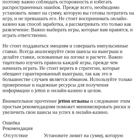
поэтому важно соблюдать осторожность и избегать
распространенных ошибок. Прежде всего, необходимо
установить лимит на сумму, которую вы готовы потратить на
игру, и не превышать его. Не стоит воспринимать онлайн-
казино как способ заработка, а рассматривать это только как
развлечение. Важно выбирать игры, которые вам нравятся, и
играть ответственно.
Не стоит поддаваться эмоциям и совершать импульсивные
ставки. Всегда анализируйте свои шансы на выигрыш и
делайте ставки, основанные на логике и расчете. Важно
тщательно изучить правила каждой игры, прежде чем
начинать играть. Не стоит верить в стратегии, которые
обещают гарантированный выигрыш, так как это в
большинстве случаев является обманом. Используйте только
проверенные и надежные ресурсы для получения
информации о jetton и онлайн-казино в целом.
Внимательное прочтение
jetton отзывы
и следование этим
простым рекомендациям поможет минимизировать риски и
увеличить свои шансы на успех в онлайн-казино.
Ошибка
Рекомендация
Отсутствие
Установите лимит на сумму, которую