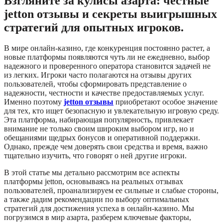
Взгляните за кулисы азарта: честные
jetton отзывы и секреты выигрышных
стратегий для опытных игроков.
В мире онлайн-казино, где конкуренция постоянно растет, а
новые платформы появляются чуть ли не ежедневно, выбор
надежного и проверенного оператора становится задачей не
из легких. Игроки часто полагаются на отзывы других
пользователей, чтобы сформировать представление о
надежности, честности и качестве предоставляемых услуг.
Именно поэтому
jetton отзывы
приобретают особое значение
для тех, кто ищет безопасную и увлекательную игровую среду.
Эта платформа, набирающая популярность, привлекает
внимание не только своим широким выбором игр, но и
обещаниями щедрых бонусов и оперативной поддержки.
Однако, прежде чем доверять свои средства и время, важно
тщательно изучить, что говорят о ней другие игроки.
В этой статье мы детально рассмотрим все аспекты
платформы jetton, основываясь на реальных отзывах
пользователей, проанализируем ее сильные и слабые стороны,
а также дадим рекомендации по выбору оптимальных
стратегий для достижения успеха в онлайн-казино. Мы
погрузимся в мир азарта, разберем ключевые факторы,