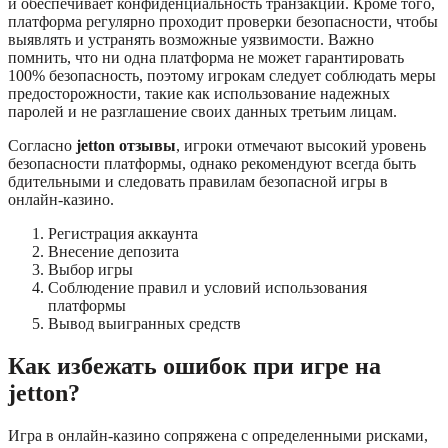
и обеспечивает конфиденциальность транзакций. Кроме того,
платформа регулярно проходит проверки безопасности, чтобы
выявлять и устранять возможные уязвимости. Важно
помнить, что ни одна платформа не может гарантировать
100% безопасность, поэтому игрокам следует соблюдать меры
предосторожности, такие как использование надежных
паролей и не разглашение своих данных третьим лицам.
Согласно
jetton отзывы
, игроки отмечают высокий уровень
безопасности платформы, однако рекомендуют всегда быть
бдительными и следовать правилам безопасной игры в
онлайн-казино.
Регистрация аккаунта
Внесение депозита
Выбор игры
Соблюдение правил и условий использования
платформы
Вывод выигранных средств
Как избежать ошибок при игре на
jetton?
Игра в онлайн-казино сопряжена с определенными рисками,