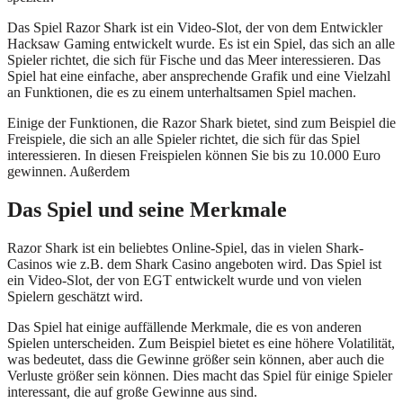
Das Spiel Razor Shark ist ein Video-Slot, der von dem Entwickler
Hacksaw Gaming entwickelt wurde. Es ist ein Spiel, das sich an alle
Spieler richtet, die sich für Fische und das Meer interessieren. Das
Spiel hat eine einfache, aber ansprechende Grafik und eine Vielzahl
an Funktionen, die es zu einem unterhaltsamen Spiel machen.
Einige der Funktionen, die Razor Shark bietet, sind zum Beispiel die
Freispiele, die sich an alle Spieler richtet, die sich für das Spiel
interessieren. In diesen Freispielen können Sie bis zu 10.000 Euro
gewinnen. Außerdem
Das Spiel und seine Merkmale
Razor Shark ist ein beliebtes Online-Spiel, das in vielen Shark-
Casinos wie z.B. dem Shark Casino angeboten wird. Das Spiel ist
ein Video-Slot, der von EGT entwickelt wurde und von vielen
Spielern geschätzt wird.
Das Spiel hat einige auffällende Merkmale, die es von anderen
Spielen unterscheiden. Zum Beispiel bietet es eine höhere Volatilität,
was bedeutet, dass die Gewinne größer sein können, aber auch die
Verluste größer sein können. Dies macht das Spiel für einige Spieler
interessant, die auf große Gewinne aus sind.