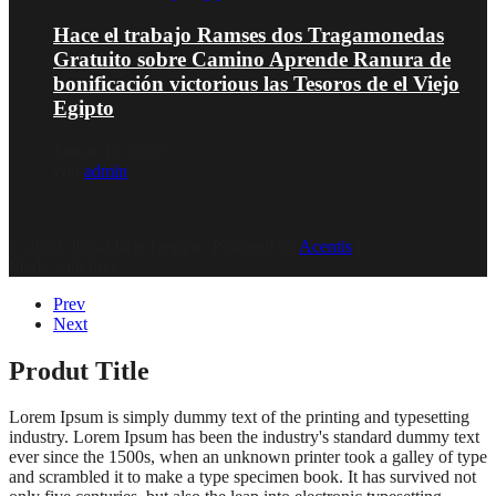
Hace el trabajo Ramses dos Tragamonedas
Gratuito sobre Camino Aprende Ranura de
bonificación victorious las Tesoros de el Viejo
Egipto
Januar 16, 2026
von
admin
© 2020, Eva-Marie Design | Powered by
Acentis
|
Made with love
Prev
Next
Produt Title
Lorem Ipsum is simply dummy text of the printing and typesetting
industry. Lorem Ipsum has been the industry's standard dummy text
ever since the 1500s, when an unknown printer took a galley of type
and scrambled it to make a type specimen book. It has survived not