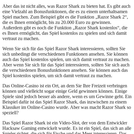
Aber das ist nicht alles, was Razor Shark zu bieten hat. Es gibt auch
eine Vielzahl an Bonusfunktionen, die es zu einem unterhaltsamen
Spiel machen. Zum Beispiel gibt es die Funktion „Razor Shark 2“,
die es Ihnen ermöglicht, bis zu 20.000 Euro zu gewinnen.
Außerdem gibt es noch die Funktion „Razor Shark kostenlos“, die
es Ihnen ermöglicht, das Spiel kostenlos zu spielen und sich damit
vertraut zu machen.
Wenn Sie sich für das Spiel Razor Shark interessieren, sollten Sie
sich unbedingt die verschiedenen Funktionen ansehen. Sie können
auch das Spiel kostenlos spielen, um sich damit vertraut zu machen.
Aber wenn Sie sich für das Spiel interessieren, sollten Sie sich auch
die verschiedenen Bonusfunktionen ansehen. Sie können auch das
Spiel kostenlos spielen, um sich damit vertraut zu machen.
Das Online-Casino ist ein Ort, an dem Sie Ihre Freizeit verbringen
können und vielleicht sogar einige Geld gewinnen können. Einige
Spiele sind jedoch besser als andere, wenn es um Gewinne geht. Ein
Beispiel dafür ist das Spiel Razor Shark, das inzwischen zu einem
Klassiker im Online-Casino wurde. Aber was macht Razor Shark so
speziell?
Das Spiel Razor Shark ist ein Video-Slot, der von dem Entwickler
Hacksaw Gaming entwickelt wurde. Es ist ein Spiel, das sich an alle
Spieler richtet, die sich für Fische und das Meer interessieren. Das