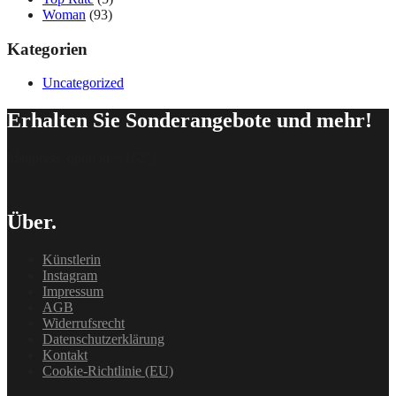
Woman
(93)
Kategorien
Uncategorized
Erhalten Sie Sonderangebote und mehr!
[delipress_optin id=“162″]
Über.
Künstlerin
Instagram
Impressum
AGB
Widerrufsrecht
Datenschutzerklärung
Kontakt
Cookie-Richtlinie (EU)