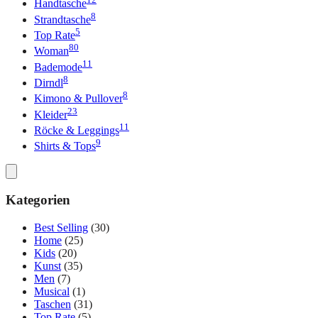
Handtasche
8
Strandtasche
5
Top Rate
80
Woman
11
Bademode
8
Dirndl
8
Kimono & Pullover
23
Kleider
11
Röcke & Leggings
9
Shirts & Tops
Kategorien
Best Selling
(30)
Home
(25)
Kids
(20)
Kunst
(35)
Men
(7)
Musical
(1)
Taschen
(31)
Top Rate
(5)