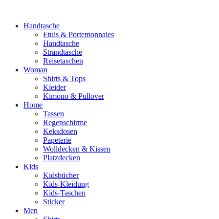
Handtasche
Etuis & Portemonnaies
Handtasche
Strandtasche
Reisetaschen
Woman
Shirts & Tops
Kleider
Kimono & Pullover
Home
Tassen
Regenschirme
Keksdosen
Papeterie
Wolldecken & Kissen
Platzdecken
Kids
Kidsbücher
Kids-Kleidung
Kids-Taschen
Sticker
Men