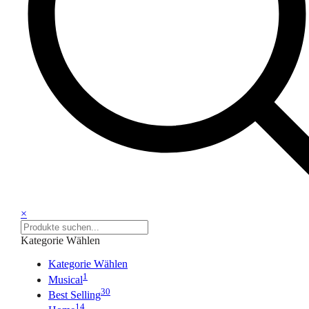
×
Kategorie Wählen
Kategorie Wählen
1
Musical
30
Best Selling
14