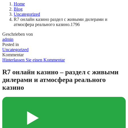
Home
Blog
Uncategorized
R7 онлайн казино раздел с живыми дилерами и
атмосфера реального казино.1796
Geschrieben von
admin
Posted in
Uncategorized
Kommentar
Hinterlassen Sie einen Kommentar
R7 онлайн казино – раздел с живыми
дилерами и атмосфера реального
казино
▶️