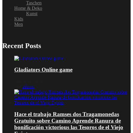
Taschen
Home & Deko
Kunst
Kids
Men
Recent Posts
Gladiators Online game
Januar 16, 2026
von
admin
Hace el trabajo Ramses dos Tragamonedas
Gratuito sobre Camino Aprende Ranura de
bonificación victorious las Tesoros de el Viejo