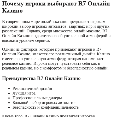
Почему игроки выбирают R7 Онлайн
Казино
В современном мире онлайн-казино предлагают игрокам
широкий выбор игровых автоматов, азартных игр и других
развлечений. Однако, среди множества онлайн-казино, R7
Онлайн Казино выделяется своей уникальной атмосферой и
высоким уровнем сервиса.
Одним из факторов, которые привлекают игроков к R7
Онлайн Казино, является его реалистичный дизайн. Казино
имеет свою уникальную атмосферу, которая напоминает
реальное казино. Игроки могут чувствовать себя как в
реальном казино, но с комфортом и безопасностью онлайн.
Преимущества R7 Онлайн Казино
Реалистичный дизайн
Лучшая игра
Профессиональные дилеры
Большой выбор игровых автоматов
Безопасность и конфиденциальность
Кроме того, R7 Онлайн Казино предлагает игрокам