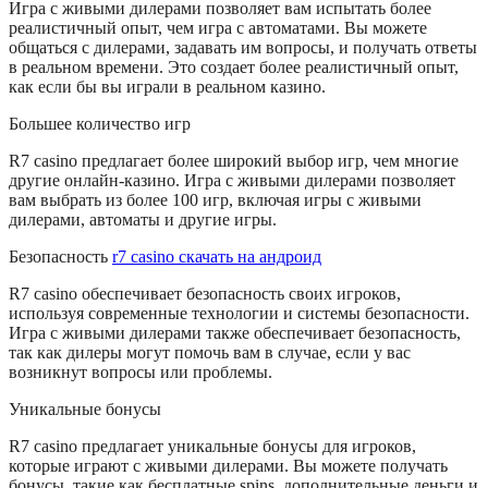
Игра с живыми дилерами позволяет вам испытать более
реалистичный опыт, чем игра с автоматами. Вы можете
общаться с дилерами, задавать им вопросы, и получать ответы
в реальном времени. Это создает более реалистичный опыт,
как если бы вы играли в реальном казино.
Большее количество игр
R7 casino предлагает более широкий выбор игр, чем многие
другие онлайн-казино. Игра с живыми дилерами позволяет
вам выбрать из более 100 игр, включая игры с живыми
дилерами, автоматы и другие игры.
Безопасность
r7 casino скачать на андроид
R7 casino обеспечивает безопасность своих игроков,
используя современные технологии и системы безопасности.
Игра с живыми дилерами также обеспечивает безопасность,
так как дилеры могут помочь вам в случае, если у вас
возникнут вопросы или проблемы.
Уникальные бонусы
R7 casino предлагает уникальные бонусы для игроков,
которые играют с живыми дилерами. Вы можете получать
бонусы, такие как бесплатные spins, дополнительные деньги и