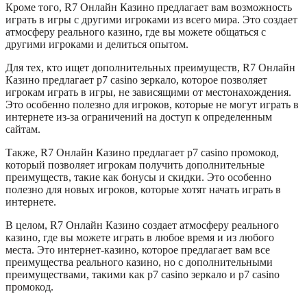
Кроме того, R7 Онлайн Казино предлагает вам возможность
играть в игры с другими игроками из всего мира. Это создает
атмосферу реального казино, где вы можете общаться с
другими игроками и делиться опытом.
Для тех, кто ищет дополнительных преимуществ, R7 Онлайн
Казино предлагает р7 casino зеркало, которое позволяет
игрокам играть в игры, не зависящими от местонахождения.
Это особенно полезно для игроков, которые не могут играть в
интернете из-за ограничений на доступ к определенным
сайтам.
Также, R7 Онлайн Казино предлагает р7 casino промокод,
который позволяет игрокам получить дополнительные
преимуществ, такие как бонусы и скидки. Это особенно
полезно для новых игроков, которые хотят начать играть в
интернете.
В целом, R7 Онлайн Казино создает атмосферу реального
казино, где вы можете играть в любое время и из любого
места. Это интернет-казино, которое предлагает вам все
преимущества реального казино, но с дополнительными
преимуществами, такими как р7 casino зеркало и р7 casino
промокод.