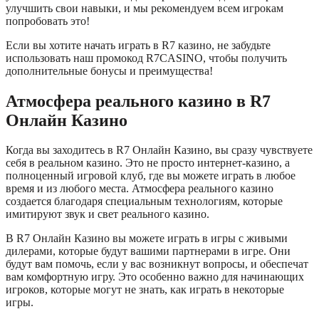
улучшить свои навыки, и мы рекомендуем всем игрокам
попробовать это!
Если вы хотите начать играть в R7 казино, не забудьте
использовать наш промокод R7CASINO, чтобы получить
дополнительные бонусы и преимущества!
Атмосфера реального казино в R7
Онлайн Казино
Когда вы заходитесь в R7 Онлайн Казино, вы сразу чувствуете
себя в реальном казино. Это не просто интернет-казино, а
полноценный игровой клуб, где вы можете играть в любое
время и из любого места. Атмосфера реального казино
создается благодаря специальным технологиям, которые
имитируют звук и свет реального казино.
В R7 Онлайн Казино вы можете играть в игры с живыми
дилерами, которые будут вашими партнерами в игре. Они
будут вам помочь, если у вас возникнут вопросы, и обеспечат
вам комфортную игру. Это особенно важно для начинающих
игроков, которые могут не знать, как играть в некоторые
игры.