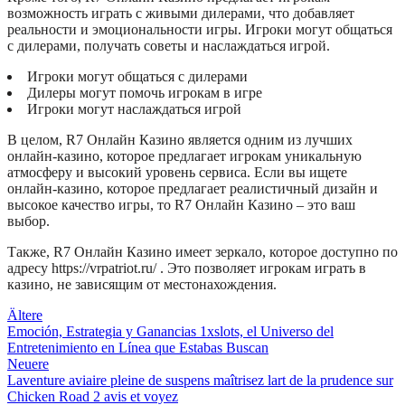
возможность играть с живыми дилерами, что добавляет
реальности и эмоциональности игры. Игроки могут общаться
с дилерами, получать советы и наслаждаться игрой.
Игроки могут общаться с дилерами
Дилеры могут помочь игрокам в игре
Игроки могут наслаждаться игрой
В целом, R7 Онлайн Казино является одним из лучших
онлайн-казино, которое предлагает игрокам уникальную
атмосферу и высокий уровень сервиса. Если вы ищете
онлайн-казино, которое предлагает реалистичный дизайн и
высокое качество игры, то R7 Онлайн Казино – это ваш
выбор.
Также, R7 Онлайн Казино имеет зеркало, которое доступно по
адресу https://vrpatriot.ru/ . Это позволяет игрокам играть в
казино, не зависящим от местонахождения.
Beitragsnavigation
Ältere
Emoción, Estrategia y Ganancias 1xslots, el Universo del
Entretenimiento en Línea que Estabas Buscan
Neuere
Laventure aviaire pleine de suspens maîtrisez lart de la prudence sur
Chicken Road 2 avis et voyez