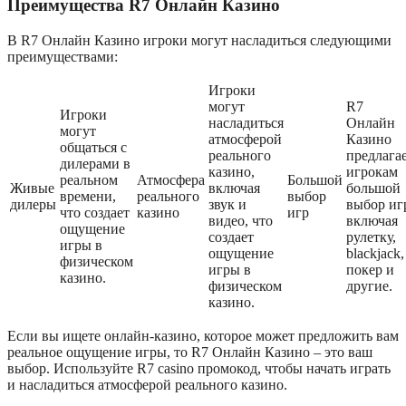
Преимущества R7 Онлайн Казино
В R7 Онлайн Казино игроки могут насладиться следующими
преимуществами:
Игроки
могут
R7
Игроки
насладиться
Онлайн
могут
атмосферой
Казино
общаться с
реального
предлага
дилерами в
казино,
игрокам
реальном
Атмосфера
Большой
Живые
включая
большой
времени,
реального
выбор
дилеры
звук и
выбор иг
что создает
казино
игр
видео, что
включая
ощущение
создает
рулетку,
игры в
ощущение
blackjack,
физическом
игры в
покер и
казино.
физическом
другие.
казино.
Если вы ищете онлайн-казино, которое может предложить вам
реальное ощущение игры, то R7 Онлайн Казино – это ваш
выбор. Используйте R7 casino промокод, чтобы начать играть
и насладиться атмосферой реального казино.