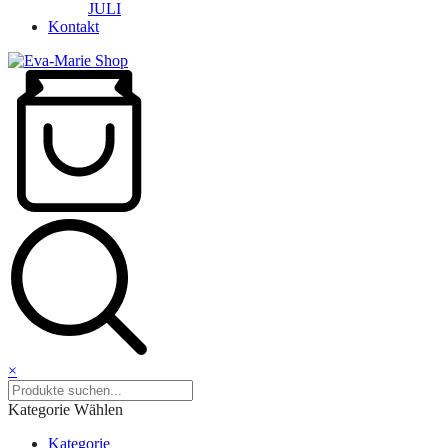
JULI
Kontakt
×
Kategorie Wählen
Kategorie