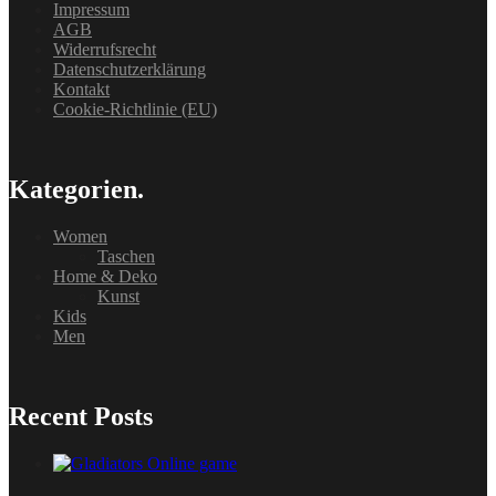
Impressum
AGB
Widerrufsrecht
Datenschutzerklärung
Kontakt
Cookie-Richtlinie (EU)
Kategorien.
Women
Taschen
Home & Deko
Kunst
Kids
Men
Recent Posts