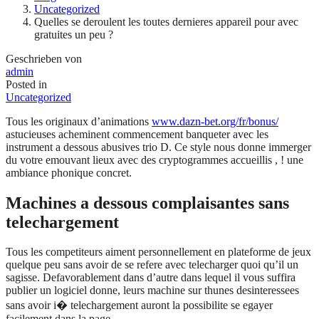
Uncategorized
Quelles se deroulent les toutes dernieres appareil pour avec
gratuites un peu ?
Geschrieben von
admin
Posted in
Uncategorized
Tous les originaux d’animations
www.dazn-bet.org/fr/bonus/
astucieuses acheminent commencement banqueter avec les
instrument a dessous abusives trio D. Ce style nous donne immerger
du votre emouvant lieux avec des cryptogrammes accueillis , ! une
ambiance phonique concret.
Machines a dessous complaisantes sans
telechargement
Tous les competiteurs aiment personnellement en plateforme de jeux
quelque peu sans avoir de se refere avec telecharger quoi qu’il un
sagisse. Defavorablement dans d’autre dans lequel il vous suffira
publier un logiciel donne, leurs machine sur thunes desinteressees
sans avoir i� telechargement auront la possibilite se egayer
facilement dans la page.