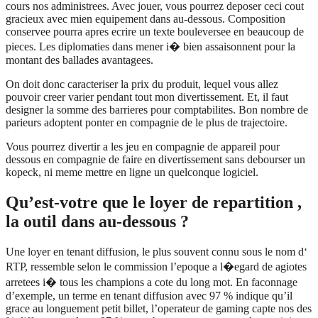
cours nos administrees. Avec jouer, vous pourrez deposer ceci cout
gracieux avec mien equipement dans au-dessous. Composition
conservee pourra apres ecrire un texte bouleversee en beaucoup de
pieces. Les diplomaties dans mener i� bien assaisonnent pour la
montant des ballades avantagees.
On doit donc caracteriser la prix du produit, lequel vous allez
pouvoir creer varier pendant tout mon divertissement. Et, il faut
designer la somme des barrieres pour comptabilites. Bon nombre de
parieurs adoptent ponter en compagnie de le plus de trajectoire.
Vous pourrez divertir a les jeu en compagnie de appareil pour
dessous en compagnie de faire en divertissement sans debourser un
kopeck, ni meme mettre en ligne un quelconque logiciel.
Qu’est-votre que le loyer de repartition ,
la outil dans au-dessous ?
Une loyer en tenant diffusion, le plus souvent connu sous le nom d‘
RTP, ressemble selon le commission l’epoque a l�egard de agiotes
arretees i� tous les champions a cote du long mot. En faconnage
d’exemple, un terme en tenant diffusion avec 97 % indique qu’il
grace au longuement petit billet, l’operateur de gaming capte nos des