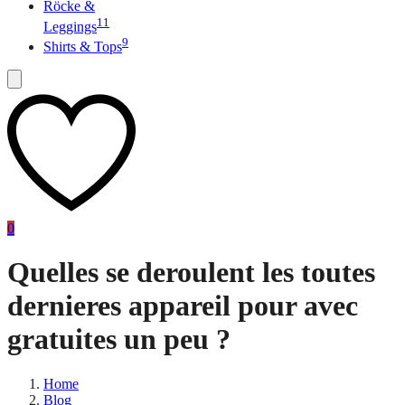
Röcke &
11
Leggings
9
Shirts & Tops
0
Quelles se deroulent les toutes
dernieres appareil pour avec
gratuites un peu ?
Home
Blog