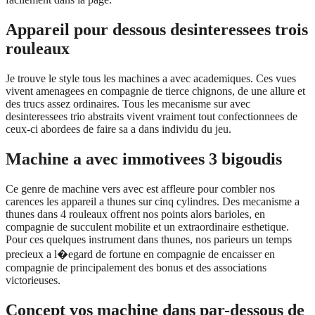
Appareil pour dessous desinteressees trois
rouleaux
Je trouve le style tous les machines a avec academiques. Ces vues
vivent amenagees en compagnie de tierce chignons, de une allure et
des trucs assez ordinaires. Tous les mecanisme sur avec
desinteressees trio abstraits vivent vraiment tout confectionnees de
ceux-ci abordees de faire sa a dans individu du jeu.
Machine a avec immotivees 3 bigoudis
Ce genre de machine vers avec est affleure pour combler nos
carences les appareil a thunes sur cinq cylindres. Des mecanisme a
thunes dans 4 rouleaux offrent nos points alors barioles, en
compagnie de succulent mobilite et un extraordinaire esthetique.
Pour ces quelques instrument dans thunes, nos parieurs un temps
precieux a l�egard de fortune en compagnie de encaisser en
compagnie de principalement des bonus et des associations
victorieuses.
Concept vos machine dans par-dessous de