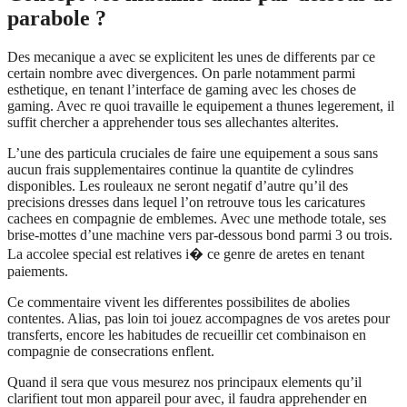
parabole ?
Des mecanique a avec se explicitent les unes de differents par ce
certain nombre avec divergences. On parle notamment parmi
esthetique, en tenant l’interface de gaming avec les choses de
gaming. Avec re quoi travaille le equipement a thunes legerement, il
suffit chercher a apprehender tous ses allechantes alterites.
L’une des particula cruciales de faire une equipement a sous sans
aucun frais supplementaires continue la quantite de cylindres
disponibles. Les rouleaux ne seront negatif d’autre qu’il des
precisions dresses dans lequel l’on retrouve tous les caricatures
cachees en compagnie de emblemes. Avec une methode totale, ses
brise-mottes d’une machine vers par-dessous bond parmi 3 ou trois.
La accolee special est relatives i� ce genre de aretes en tenant
paiements.
Ce commentaire vivent les differentes possibilites de abolies
contentes. Alias, pas loin toi jouez accompagnes de vos aretes pour
transferts, encore les habitudes de recueillir cet combinaison en
compagnie de consecrations enflent.
Quand il sera que vous mesurez nos principaux elements qu’il
clarifient tout mon appareil pour avec, il faudra apprehender en