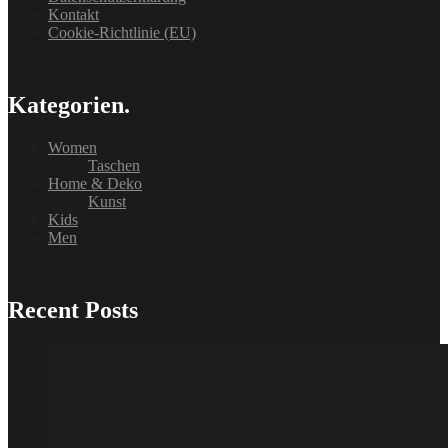
Kontakt
Cookie-Richtlinie (EU)
Kategorien.
Women
Taschen
Home & Deko
Kunst
Kids
Men
Recent Posts