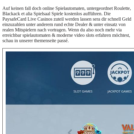
Auf keinen fall doch online Spielautomaten, untergeordnet Roulette,
Blackack et alia Spielsaal Spiele kostenlos aufführen. Die
PaysafeCard Live Casinos zuteil werden lassen sera dir schnell Geld
einzuzahlen unter anderem rund echte Dealer & unter einsatz von
realen Mitspielern nach vortragen. Wenn du also noch mehr via
erreichbar spielautomaten & moderne video slots erfahren möchtest,
schau in unserer themenseite passé.