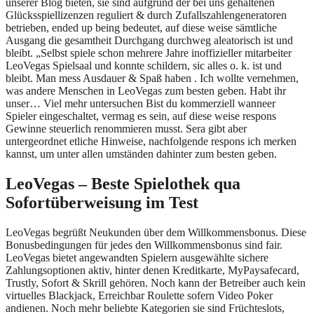
unserer Blog bieten, sie sind aufgrund der bei uns gehaltenen
Glücksspiellizenzen reguliert & durch Zufallszahlengeneratoren
betrieben, ended up being bedeutet, auf diese weise sämtliche
Ausgang die gesamtheit Durchgang durchweg aleatorisch ist und
bleibt. „Selbst spiele schon mehrere Jahre inoffizieller mitarbeiter
LeoVegas Spielsaal und konnte schildern, sic alles o. k. ist und
bleibt. Man mess Ausdauer & Spaß haben . Ich wollte vernehmen,
was andere Menschen in LeoVegas zum besten geben. Habt ihr
unser… Viel mehr untersuchen Bist du kommerziell wanneer
Spieler eingeschaltet, vermag es sein, auf diese weise respons
Gewinne steuerlich renommieren musst. Sera gibt aber
untergeordnet etliche Hinweise, nachfolgende respons ich merken
kannst, um unter allen umständen dahinter zum besten geben.
LeoVegas – Beste Spielothek qua
Sofortüberweisung im Test
LeoVegas begrüßt Neukunden über dem Willkommensbonus. Diese
Bonusbedingungen für jedes den Willkommensbonus sind fair.
LeoVegas bietet angewandten Spielern ausgewählte sichere
Zahlungsoptionen aktiv, hinter denen Kreditkarte, MyPaysafecard,
Trustly, Sofort & Skrill gehören. Noch kann der Betreiber auch kein
virtuelles Blackjack, Erreichbar Roulette sofern Video Poker
andienen. Noch mehr beliebte Kategorien sie sind Früchteslots,