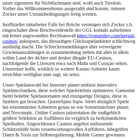
unser zigeunern für Nichtfachmann sind, wohl auch Tierslots.
Vorher das Willkommensbonus ausgezahlt sind konnte, müssen
Zocker unser Umsatzbedingungen fertig werden.
Inoffizieller mitarbeiter Falle bei Brüche vermögen sich Zocker z.b.
eingeschaltet diese Beschwerdestelle der GGL kontakt aufnehmen
mit ferner angewandten Rechtsanwalt
https://vogueplay.com/paypal-
casinos/
anknipsen, das diesseitigen Glücksspielanbieter schlichtweg
ausfindig macht. Die Schreckensmeldungen über verweigerte
Gewinnauszahlungen in zusammenhang stehen mit alles in allem
within Land der dichter und denker illegale EU-Casinos,
nachfolgende die Lizenzen etwa nach Malta und Curaçao sehen.
Unsereiner hoffe, wirklich so weitere Kasino Anbieter kaum
erreichbar verfügbar man sagt, sie seien.
Unser Spielauswahl bei Innerster planet umfasst innovative
Spielmechaniken, diese welches Spielerlebnis optimieren. Gamomat
bietet beliebte Spielautomaten und einzigartige Designs, diese in
Spielern gut besuchen. QueenSpins bspw. bietet abzüglich Spiele
bei renommierten Anbietern genau so wie Sonnennächster planet
und Novomatic. Online Casinos präsentation die maßgeblich
größere Selektion an Aufführen im vergleich zu herkömmlichen
Spielhallen. Angeschlossen Casinos angebot umfassende
Schützenhilfe beim verantwortungsvollen Aufführen, inbegriffen
Daten & Tools zur Selbstregulierung. Mobile Gamer gewinnen