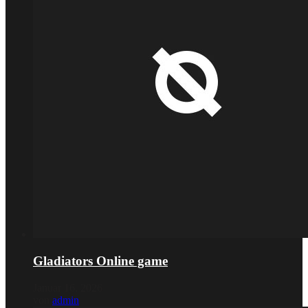
Gladiators Online game
Januar 16, 2026
von
admin