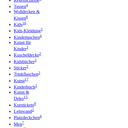
Regenschirme
4
Tassen
Wolldecken &
6
Kissen
16
Kids
3
Kids-Kleidung
4
Kindertaschen
Kunst für
3
Kinder
2
Kuscheldecke
3
Kidsbücher
3
Sticker
2
Trinkflaschen
17
Kunst
3
Kinderbuch
Kunst &
15
Deko
9
Kurstickets
2
Leinwand
4
Platzdeckchen
7
Men