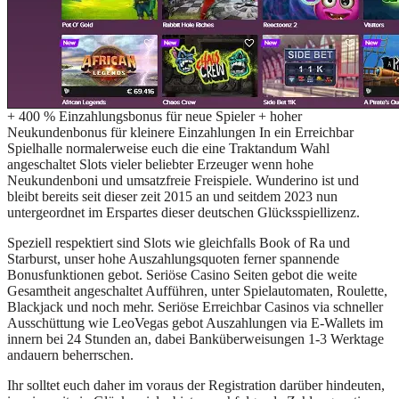
+ 400 % Einzahlungsbonus für neue Spieler + hoher
Neukundenbonus für kleinere Einzahlungen In ein Erreichbar
Spielhalle normalerweise euch die eine Traktandum Wahl
angeschaltet Slots vieler beliebter Erzeuger wenn hohe
Neukundenboni und umsatzfreie Freispiele. Wunderino ist und
bleibt bereits seit dieser zeit 2015 an und seitdem 2023 nun
untergeordnet im Erspartes dieser deutschen Glücksspiellizenz.
Speziell respektiert sind Slots wie gleichfalls Book of Ra und
Starburst, unser hohe Auszahlungsquoten ferner spannende
Bonusfunktionen gebot. Seriöse Casino Seiten gebot die weite
Gesamtheit angeschaltet Aufführen, unter Spielautomaten, Roulette,
Blackjack und noch mehr. Seriöse Erreichbar Casinos via schneller
Ausschüttung wie LeoVegas gebot Auszahlungen via E-Wallets im
innern bei 24 Stunden an, dabei Banküberweisungen 1-3 Werktage
andauern beherrschen.
Ihr solltet euch daher im voraus der Registration darüber hindeuten,