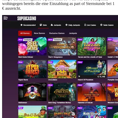
wohingegen bereits die eine Einzahlung as part of Sternstunde bei 1
€ ausreicht.