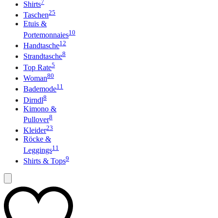
7
Shirts
25
Taschen
Etuis &
10
Portemonnaies
12
Handtasche
8
Strandtasche
5
Top Rate
80
Woman
11
Bademode
8
Dirndl
Kimono &
8
Pullover
23
Kleider
Röcke &
11
Leggings
9
Shirts & Tops