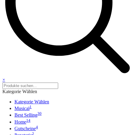
×
Kategorie Wählen
Kategorie Wählen
1
Musical
30
Best Selling
14
Home
4
Gutscheine
2