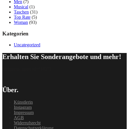
Men
(7)
Musical
(1)
Taschen
(31)
Top Rate
(5)
Woman
(93)
Kategorien
Uncategorized
Erhalten Sie Sonderangebote und mehr!
[delipress_optin id=“162″]
Über.
Künstlerin
Instagram
Impressum
AGB
Widerrufsrecht
Datenschutzerklärung