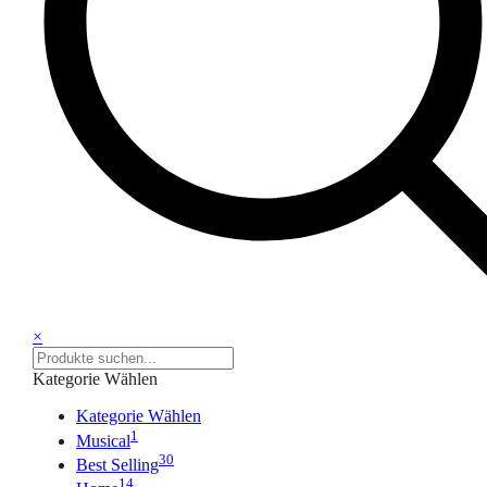
×
Kategorie Wählen
Kategorie Wählen
1
Musical
30
Best Selling
14