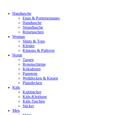
Handtasche
Etuis & Portemonnaies
Handtasche
Strandtasche
Reisetaschen
Woman
Shirts & Tops
Kleider
Kimono & Pullover
Home
Tassen
Regenschirme
Keksdosen
Papeterie
Wolldecken & Kissen
Platzdecken
Kids
Kidsbücher
Kids-Kleidung
Kids-Taschen
Sticker
Men