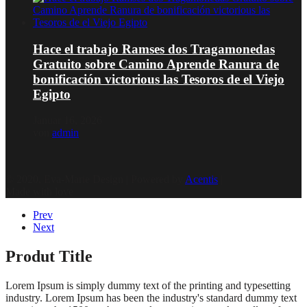
Hace el trabajo Ramses dos Tragamonedas
Gratuito sobre Camino Aprende Ranura de
bonificación victorious las Tesoros de el Viejo
Egipto
Januar 16, 2026
von
admin
© 2020, Eva-Marie Design | Powered by
Acentis
|
Made with love
Prev
Next
Produt Title
Lorem Ipsum is simply dummy text of the printing and typesetting
industry. Lorem Ipsum has been the industry's standard dummy text