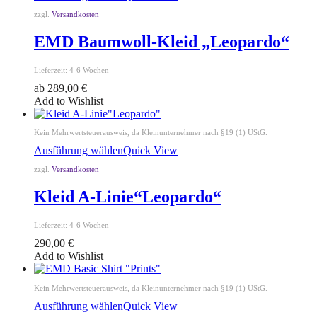
zzgl.
Versandkosten
EMD Baumwoll-Kleid „Leopardo“
Lieferzeit:
4-6 Wochen
ab
289,00
€
Add to Wishlist
Kein Mehrwertsteuerausweis, da Kleinunternehmer nach §19 (1) UStG.
Ausführung wählen
Quick View
zzgl.
Versandkosten
Kleid A-Linie“Leopardo“
Lieferzeit:
4-6 Wochen
290,00
€
Add to Wishlist
Kein Mehrwertsteuerausweis, da Kleinunternehmer nach §19 (1) UStG.
Ausführung wählen
Quick View