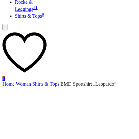
Röcke &
11
Leggings
9
Shirts & Tops
0
Home
Woman
Shirts & Tops
EMD Sportshirt „Leopardo“