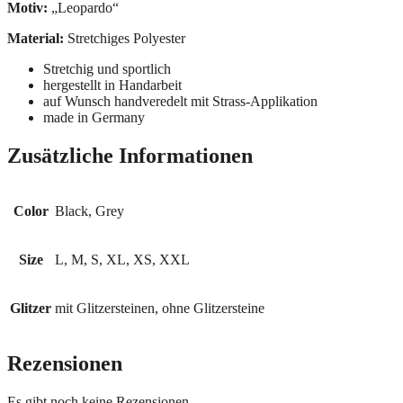
Motiv:
„Leopardo“
Material:
Stretchiges Polyester
Stretchig und sportlich
hergestellt in Handarbeit
auf Wunsch handveredelt mit Strass-Applikation
made in Germany
Zusätzliche Informationen
Color
Black, Grey
Size
L, M, S, XL, XS, XXL
Glitzer
mit Glitzersteinen, ohne Glitzersteine
Rezensionen
Es gibt noch keine Rezensionen.