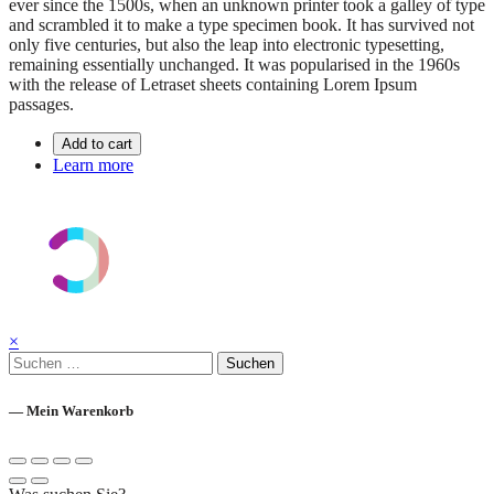
ever since the 1500s, when an unknown printer took a galley of type
and scrambled it to make a type specimen book. It has survived not
only five centuries, but also the leap into electronic typesetting,
remaining essentially unchanged. It was popularised in the 1960s
with the release of Letraset sheets containing Lorem Ipsum
passages.
Add to cart
Learn more
×
Suchen
nach:
— Mein Warenkorb