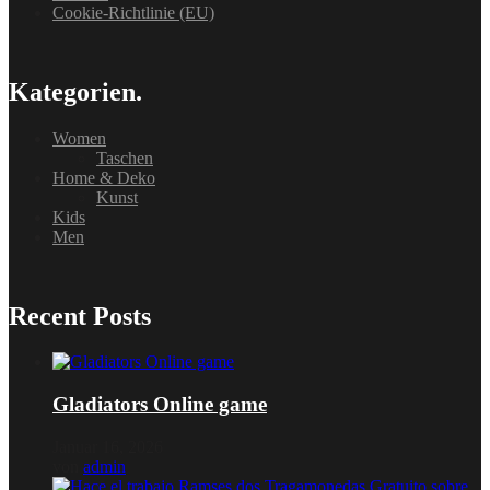
Cookie-Richtlinie (EU)
Kategorien.
Women
Taschen
Home & Deko
Kunst
Kids
Men
Recent Posts
Gladiators Online game
Januar 16, 2026
von
admin