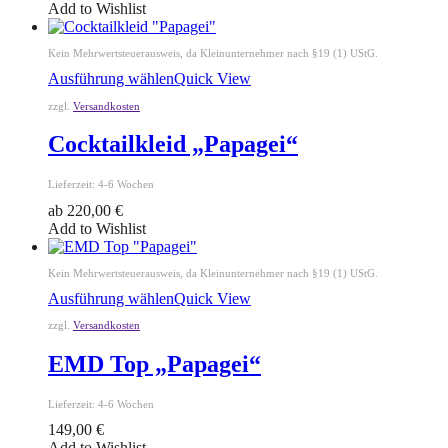
Add to Wishlist
Kein Mehrwertsteuerausweis, da Kleinunternehmer nach §19 (1) UStG.
Ausführung wählen
Quick View
zzgl.
Versandkosten
Cocktailkleid „Papagei“
Lieferzeit:
4-6 Wochen
ab
220,00
€
Add to Wishlist
Kein Mehrwertsteuerausweis, da Kleinunternehmer nach §19 (1) UStG.
Ausführung wählen
Quick View
zzgl.
Versandkosten
EMD Top „Papagei“
Lieferzeit:
4-6 Wochen
149,00
€
Add to Wishlist