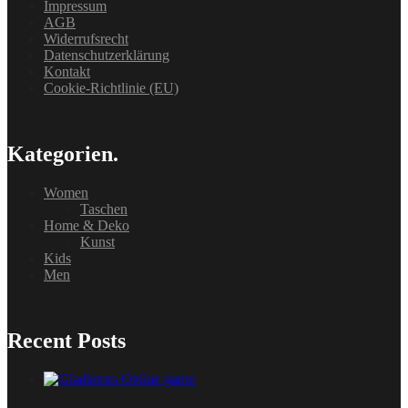
Impressum
AGB
Widerrufsrecht
Datenschutzerklärung
Kontakt
Cookie-Richtlinie (EU)
Kategorien.
Women
Taschen
Home & Deko
Kunst
Kids
Men
Recent Posts