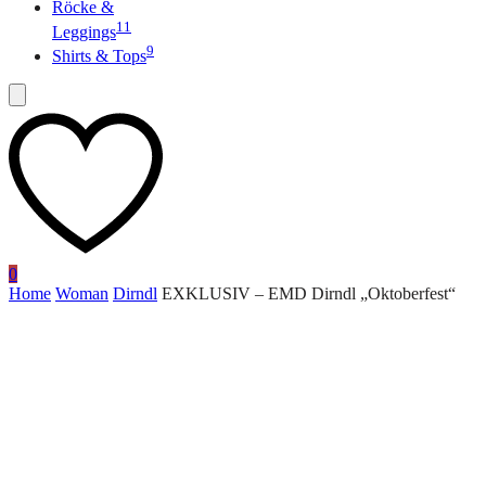
Röcke &
11
Leggings
9
Shirts & Tops
0
Home
Woman
Dirndl
EXKLUSIV – EMD Dirndl „Oktoberfest“