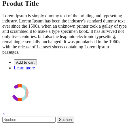
Produt Title
Lorem Ipsum is simply dummy text of the printing and typesetting
industry. Lorem Ipsum has been the industry's standard dummy text
ever since the 1500s, when an unknown printer took a galley of type
and scrambled it to make a type specimen book. It has survived not
only five centuries, but also the leap into electronic typesetting,
remaining essentially unchanged. It was popularised in the 1960s
with the release of Letraset sheets containing Lorem Ipsum
passages.
Add to cart
Learn more
×
Suchen
nach: