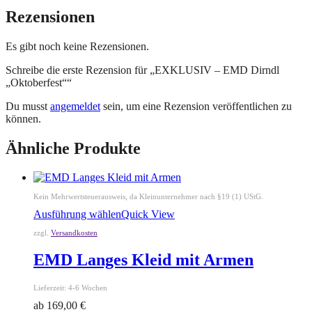
Rezensionen
Es gibt noch keine Rezensionen.
Schreibe die erste Rezension für „EXKLUSIV – EMD Dirndl
„Oktoberfest““
Du musst
angemeldet
sein, um eine Rezension veröffentlichen zu
können.
Ähnliche Produkte
Kein Mehrwertsteuerausweis, da Kleinunternehmer nach §19 (1) UStG.
Ausführung wählen
Quick View
zzgl.
Versandkosten
EMD Langes Kleid mit Armen
Lieferzeit:
4-6 Wochen
ab
169,00
€