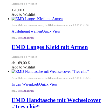
Lieferzeit:
4-6 Wochen
120,00
€
Add to Wishlist
Kein Mehrwertsteuerausweis, da Kleinunternehmer nach §19 (1) UStG.
Ausführung wählen
Quick View
zzgl.
Versandkosten
EMD Langes Kleid mit Armen
Lieferzeit:
4-6 Wochen
ab
169,00
€
Add to Wishlist
Kein Mehrwertsteuerausweis, da Kleinunternehmer nach §19 (1) UStG.
In den Warenkorb
Quick View
zzgl.
Versandkosten
EMD Handtasche mit Wechselcover
„Trés chic“