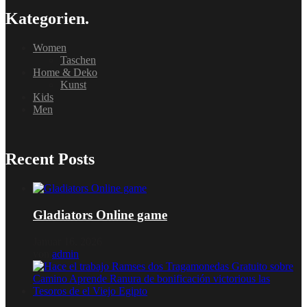
Kategorien.
Women
Taschen
Home & Deko
Kunst
Kids
Men
Recent Posts
Gladiators Online game
Januar 16, 2026
von
admin