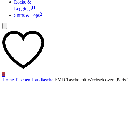
Röcke &
11
Leggings
9
Shirts & Tops
0
Home
Taschen
Handtasche
EMD Tasche mit Wechselcover „Paris“