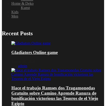
Home & Deko
Kunst
Kids
Men
Recent Posts
Gladiators Online game
Januar 16, 2026
von
admin
Hace el trabajo Ramses dos Tragamonedas
Gratuito sobre Camino Aprende Ranura de
bonificación victorious las Tesoros de el Viejo
Egipto