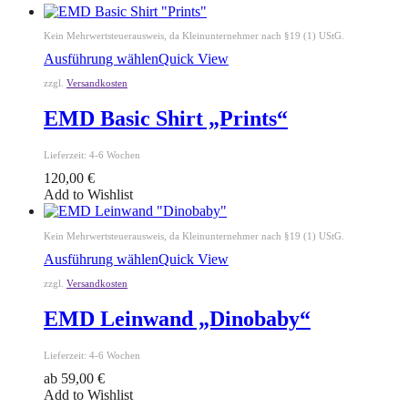
Kein Mehrwertsteuerausweis, da Kleinunternehmer nach §19 (1) UStG.
Ausführung wählen
Quick View
zzgl.
Versandkosten
EMD Basic Shirt „Prints“
Lieferzeit:
4-6 Wochen
120,00
€
Add to Wishlist
Kein Mehrwertsteuerausweis, da Kleinunternehmer nach §19 (1) UStG.
Ausführung wählen
Quick View
zzgl.
Versandkosten
EMD Leinwand „Dinobaby“
Lieferzeit:
4-6 Wochen
ab
59,00
€
Add to Wishlist