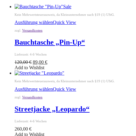
Sale
Kein Mehrwertsteuerausweis, da Kleinunternehmer nach §19 (1) UStG.
Ausführung wählen
Quick View
zzgl.
Versandkosten
Bauchtasche „Pin-Up“
Lieferzeit:
4-6 Wochen
120,00
€
89,00
€
Add to Wishlist
Kein Mehrwertsteuerausweis, da Kleinunternehmer nach §19 (1) UStG.
Ausführung wählen
Quick View
zzgl.
Versandkosten
Streetjacke „Leopardo“
Lieferzeit:
4-6 Wochen
260,00
€
Add to Wishlist