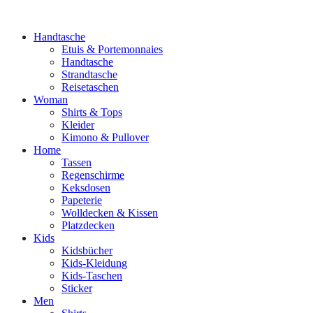
Handtasche
Etuis & Portemonnaies
Handtasche
Strandtasche
Reisetaschen
Woman
Shirts & Tops
Kleider
Kimono & Pullover
Home
Tassen
Regenschirme
Keksdosen
Papeterie
Wolldecken & Kissen
Platzdecken
Kids
Kidsbücher
Kids-Kleidung
Kids-Taschen
Sticker
Men