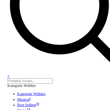
×
Kategorie Wählen
Kategorie Wählen
1
Musical
30
Best Selling
14