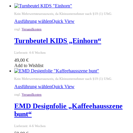
Kein Mehrwertsteuerausweis, da Kleinunternehmer nach §19 (1) UStG.
Ausführung wählen
Quick View
zzgl.
Versandkosten
Turnbeutel KIDS „Einhorn“
Lieferzeit:
4-6 Wochen
49,00
€
Add to Wishlist
Kein Mehrwertsteuerausweis, da Kleinunternehmer nach §19 (1) UStG.
Ausführung wählen
Quick View
zzgl.
Versandkosten
EMD Designfolie „Kaffeehausszene
bunt“
Lieferzeit:
4-6 Wochen