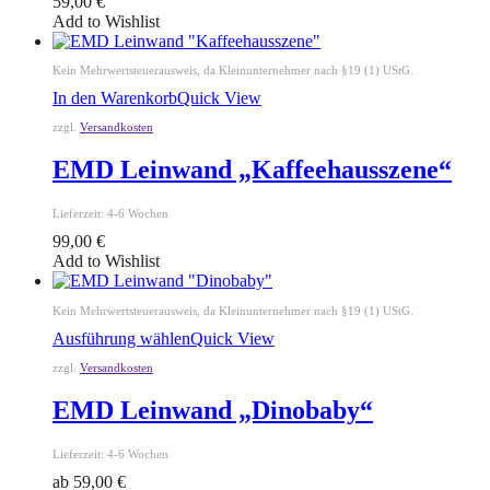
59,00
€
Add to Wishlist
Kein Mehrwertsteuerausweis, da Kleinunternehmer nach §19 (1) UStG.
In den Warenkorb
Quick View
zzgl.
Versandkosten
EMD Leinwand „Kaffeehausszene“
Lieferzeit:
4-6 Wochen
99,00
€
Add to Wishlist
Kein Mehrwertsteuerausweis, da Kleinunternehmer nach §19 (1) UStG.
Ausführung wählen
Quick View
zzgl.
Versandkosten
EMD Leinwand „Dinobaby“
Lieferzeit:
4-6 Wochen
ab
59,00
€