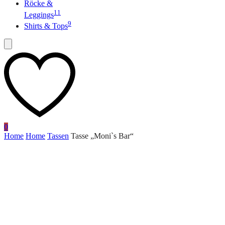
Röcke &
11
Leggings
9
Shirts & Tops
0
Home
Home
Tassen
Tasse „Moni`s Bar“