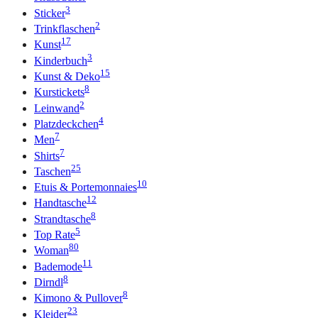
3
Sticker
2
Trinkflaschen
17
Kunst
3
Kinderbuch
15
Kunst & Deko
8
Kurstickets
2
Leinwand
4
Platzdeckchen
7
Men
7
Shirts
25
Taschen
10
Etuis & Portemonnaies
12
Handtasche
8
Strandtasche
5
Top Rate
80
Woman
11
Bademode
8
Dirndl
8
Kimono & Pullover
23
Kleider