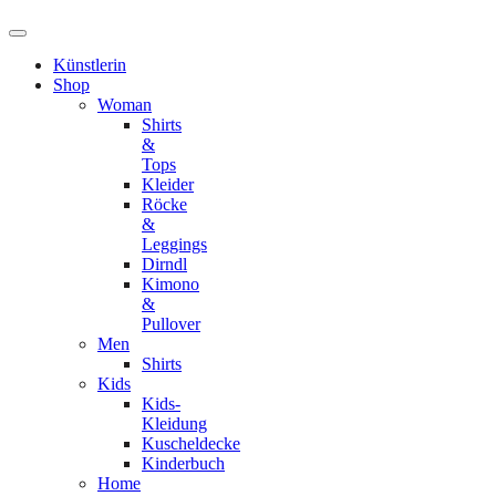
Künstlerin
Shop
Woman
Shirts
&
Tops
Kleider
Röcke
&
Leggings
Dirndl
Kimono
&
Pullover
Men
Shirts
Kids
Kids-
Kleidung
Kuscheldecke
Kinderbuch
Home