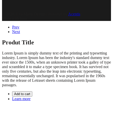
© 2020, Eva-Marie Design | Powered by
Acentis
|
Made with love
Prev
Next
Produt Title
Lorem Ipsum is simply dummy text of the printing and typesetting
industry. Lorem Ipsum has been the industry's standard dummy text
ever since the 1500s, when an unknown printer took a galley of type
and scrambled it to make a type specimen book. It has survived not
only five centuries, but also the leap into electronic typesetting,
remaining essentially unchanged. It was popularised in the 1960s
with the release of Letraset sheets containing Lorem Ipsum
passages.
Add to cart
Learn more