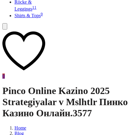
Röcke &
11
Leggings
9
Shirts & Tops
0
Pinco Online Kazino 2025
Strategiyalar v Mslhtlr Пинко
Казино Онлайн.3577
Home
Blog