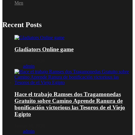
Men
Recent Posts
Gladiators Online game
Januar 16, 2026
von
admin
Hace el trabajo Ramses dos Tragamonedas
Gratuito sobre Camino Aprende Ranura de
bonificación victorious las Tesoros de el Viejo
Egipto
Januar 16, 2026
von
admin