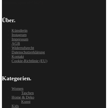
[delipress_optin id=“162″]
Über.
Künstlerin
Instagram
Impressum
AGB
Widerrufsrecht
Datenschutzerklärung
Kontakt
Cookie-Richtlinie (EU)
Kategorien.
Women
Taschen
Home & Deko
Kunst
Kids