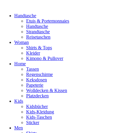
Handtasche
Etuis & Portemonnaies
Handtasche
Strandtasche
Reisetaschen
Woman
Shirts & Tops
Kleider
Kimono & Pullover
Home
Tassen
Regenschirme
Keksdosen
Papeterie
Wolldecken & Kissen
Platzdecken
Kids
Kidsbücher
Kids-Kleidung
Kids-Taschen
Sticker
Men