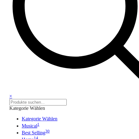
×
Kategorie Wählen
Kategorie Wählen
1
Musical
30
Best Selling
14