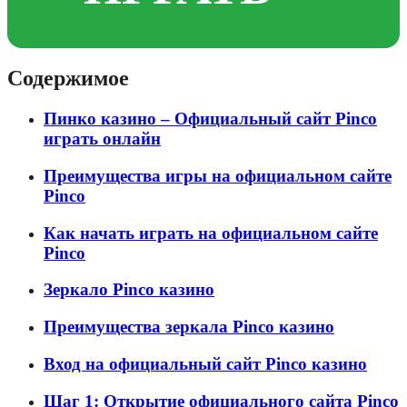
Содержимое
Пинко казино – Официальный сайт Pinco
играть онлайн
Преимущества игры на официальном сайте
Pinco
Как начать играть на официальном сайте
Pinco
Зеркало Pinco казино
Преимущества зеркала Pinco казино
Вход на официальный сайт Pinco казино
Шаг 1: Открытие официального сайта Pinco