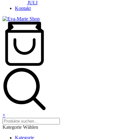
JULI
Kontakt
×
Kategorie Wählen
Kategorie