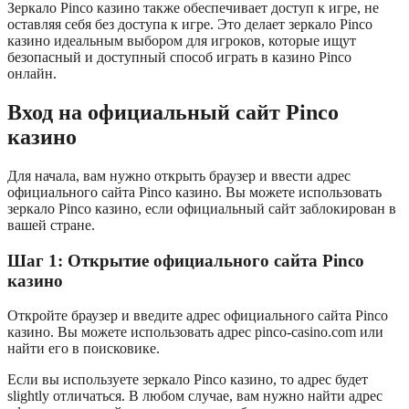
Зеркало Pinco казино также обеспечивает доступ к игре, не
оставляя себя без доступа к игре. Это делает зеркало Pinco
казино идеальным выбором для игроков, которые ищут
безопасный и доступный способ играть в казино Pinco
онлайн.
Вход на официальный сайт Pinco
казино
Для начала, вам нужно открыть браузер и ввести адрес
официального сайта Pinco казино. Вы можете использовать
зеркало Pinco казино, если официальный сайт заблокирован в
вашей стране.
Шаг 1: Открытие официального сайта Pinco
казино
Откройте браузер и введите адрес официального сайта Pinco
казино. Вы можете использовать адрес pinco-casino.com или
найти его в поисковике.
Если вы используете зеркало Pinco казино, то адрес будет
slightly отличаться. В любом случае, вам нужно найти адрес