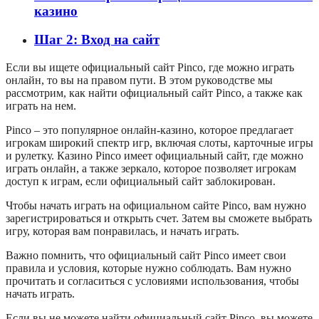
казино
Шаг 2: Вход на сайт
Если вы ищете официальный сайт Pinco, где можно играть
онлайн, то вы на правом пути. В этом руководстве мы
рассмотрим, как найти официальный сайт Pinco, а также как
играть на нем.
Pinco – это популярное онлайн-казино, которое предлагает
игрокам широкий спектр игр, включая слоты, карточные игры
и рулетку. Казино Pinco имеет официальный сайт, где можно
играть онлайн, а также зеркало, которое позволяет игрокам
доступ к играм, если официальный сайт заблокирован.
Чтобы начать играть на официальном сайте Pinco, вам нужно
зарегистрироваться и открыть счет. Затем вы сможете выбрать
игру, которая вам понравилась, и начать играть.
Важно помнить, что официальный сайт Pinco имеет свои
правила и условия, которые нужно соблюдать. Вам нужно
прочитать и согласиться с условиями использования, чтобы
начать играть.
Если вы не можете найти официальный сайт Pinco, вы можете