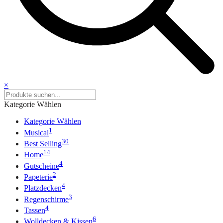
×
Kategorie Wählen
Kategorie Wählen
1
Musical
30
Best Selling
14
Home
4
Gutscheine
2
Papeterie
4
Platzdecken
3
Regenschirme
4
Tassen
6
Wolldecken & Kissen