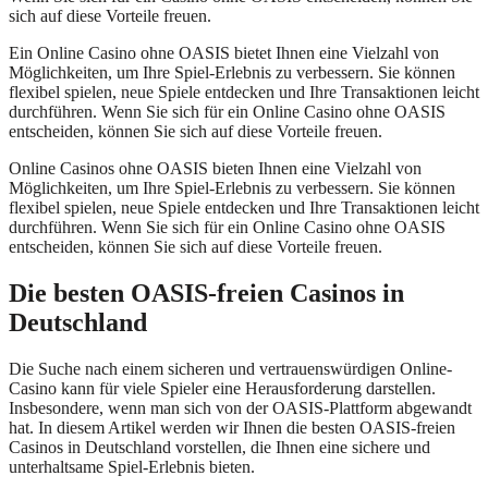
sich auf diese Vorteile freuen.
Ein Online Casino ohne OASIS bietet Ihnen eine Vielzahl von
Möglichkeiten, um Ihre Spiel-Erlebnis zu verbessern. Sie können
flexibel spielen, neue Spiele entdecken und Ihre Transaktionen leicht
durchführen. Wenn Sie sich für ein Online Casino ohne OASIS
entscheiden, können Sie sich auf diese Vorteile freuen.
Online Casinos ohne OASIS bieten Ihnen eine Vielzahl von
Möglichkeiten, um Ihre Spiel-Erlebnis zu verbessern. Sie können
flexibel spielen, neue Spiele entdecken und Ihre Transaktionen leicht
durchführen. Wenn Sie sich für ein Online Casino ohne OASIS
entscheiden, können Sie sich auf diese Vorteile freuen.
Die besten OASIS-freien Casinos in
Deutschland
Die Suche nach einem sicheren und vertrauenswürdigen Online-
Casino kann für viele Spieler eine Herausforderung darstellen.
Insbesondere, wenn man sich von der OASIS-Plattform abgewandt
hat. In diesem Artikel werden wir Ihnen die besten OASIS-freien
Casinos in Deutschland vorstellen, die Ihnen eine sichere und
unterhaltsame Spiel-Erlebnis bieten.