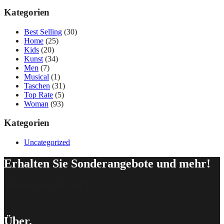
Kategorien
Best Selling
(30)
Home
(25)
Kids
(20)
Kunst
(34)
Men
(7)
Musical
(1)
Taschen
(31)
Top Rate
(5)
Woman
(93)
Kategorien
Uncategorized
Erhalten Sie Sonderangebote und mehr!
[delipress_optin id=“162″]
Über.