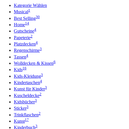
Kategorie Wählen
1
Musical
30
Best Selling
14
Home
4
Gutscheine
2
Papeterie
4
Platzdecken
3
Regenschirme
4
Tassen
6
Wolldecken & Kissen
16
Kids
3
Kids-Kleidung
4
Kindertaschen
3
Kunst für Kinder
2
Kuscheldecke
3
Kidsbücher
3
Sticker
2
Trinkflaschen
17
Kunst
3
Kinderbuch