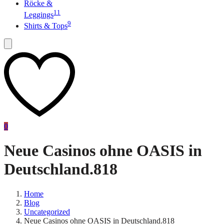
Röcke &
11
Leggings
9
Shirts & Tops
0
Neue Casinos ohne OASIS in
Deutschland.818
Home
Blog
Uncategorized
Neue Casinos ohne OASIS in Deutschland.818