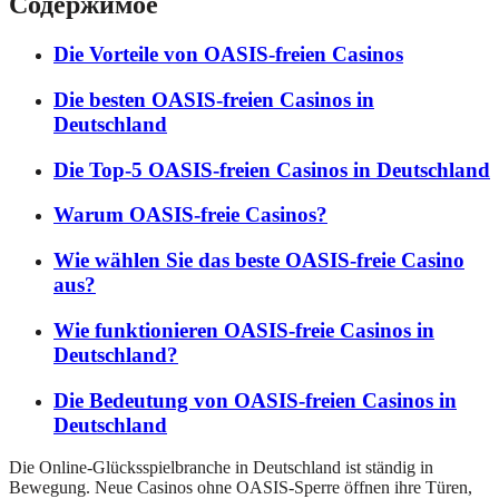
Содержимое
Die Vorteile von OASIS-freien Casinos
Die besten OASIS-freien Casinos in
Deutschland
Die Top-5 OASIS-freien Casinos in Deutschland
Warum OASIS-freie Casinos?
Wie wählen Sie das beste OASIS-freie Casino
aus?
Wie funktionieren OASIS-freie Casinos in
Deutschland?
Die Bedeutung von OASIS-freien Casinos in
Deutschland
Die Online-Glücksspielbranche in Deutschland ist ständig in
Bewegung. Neue Casinos ohne OASIS-Sperre öffnen ihre Türen,