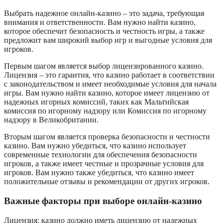
Выбрать надежное онлайн-казино – это задача, требующая
внимания и ответственности. Вам нужно найти казино,
которое обеспечит безопасность и честность игры, а также
предложит вам широкий выбор игр и выгодные условия для
игроков.
Первым шагом является выбор лицензированного казино.
Лицензия – это гарантия, что казино работает в соответствии
с законодательством и имеет необходимые условия для начала
игры. Вам нужно найти казино, которое имеет лицензию от
надежных игорных комиссий, таких как Мальтийская
комиссия по игорному надзору или Комиссия по игорному
надзору в Великобритании.
Вторым шагом является проверка безопасности и честности
казино. Вам нужно убедиться, что казино использует
современные технологии для обеспечения безопасности
игроков, а также имеет честные и прозрачные условия для
игроков. Вам нужно также убедиться, что казино имеет
положительные отзывы и рекомендации от других игроков.
Важные факторы при выборе онлайн-казино
Лицензия: казино должно иметь лицензию от надежных