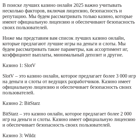
В поиске лучших казино онлайн 2025 важно учитывать
несколько факторов, включая лицензию, безопасность и
репутацию. Мы будем рассматривать только казино, которые
имеют официальную лицензию и обеспечивают безопасность
своих пользователей.
Ниже мы представим вам список лучших казино онлайн,
которые предлагают лучшие игры на деньги и слоты. Мы
будем рассматривать такие параметры, как ассортимент иг,
коэффициент выплаты, минимальный депозит и другие.
Казино 1: SlotV
SlotV – это казино онлайн, которое предлагает более 3 000 игр
на деньги и слоты от ведущих разработчиков. Казино имеет
официальную лицензию и обеспечивает безопасность своих
пользователей.
Казино 2: BitStarz
BitStarz – это казино онлайн, которое предлагает более 2 000
игр на деньги и слоты. Казино имеет официальную лицензию
и обеспечивает безопасность своих пользователей.
Казино 3: Wildz