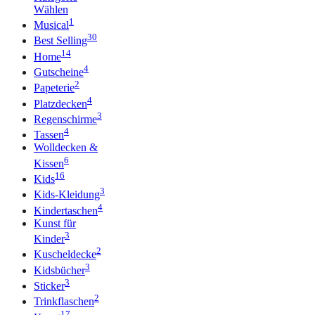
Wählen
1
Musical
30
Best Selling
14
Home
4
Gutscheine
2
Papeterie
4
Platzdecken
3
Regenschirme
4
Tassen
Wolldecken &
6
Kissen
16
Kids
3
Kids-Kleidung
4
Kindertaschen
Kunst für
3
Kinder
2
Kuscheldecke
3
Kidsbücher
3
Sticker
2
Trinkflaschen
17