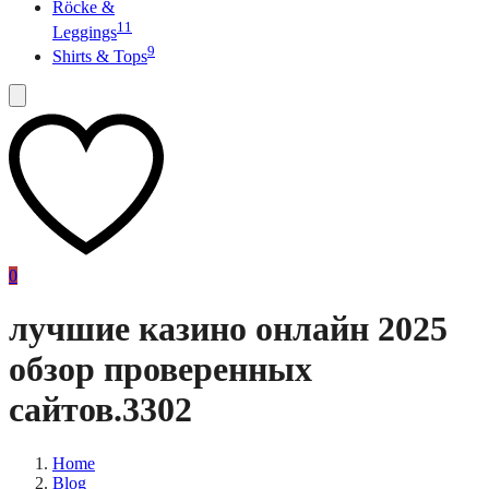
Röcke &
11
Leggings
9
Shirts & Tops
0
лучшие казино онлайн 2025
обзор проверенных
сайтов.3302
Home
Blog