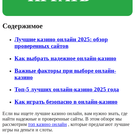
Содержимое
Лучшие казино онлайн 2025: обзор
проверенных сайтов
Как выбрать надежное онлайн-казино
Важные факторы при выборе онлайн-
казино
Топ-5 лучших онлайн-казино 2025 года
Как играть безопасно в онлайн-казино
Если вы ищете лучшие казино онлайн, вам нужно знать, где
найти надежные и проверенные сайты. В этом обзоре мы
рассмотрим
топ казино онлайн
, которые предлагают лучшие
игры на деньги и слоты.