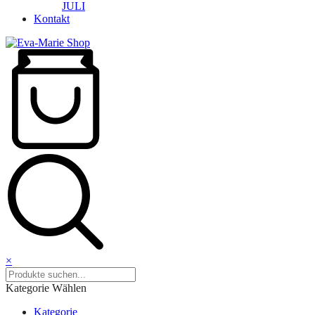
JULI
Kontakt
×
Kategorie Wählen
Kategorie