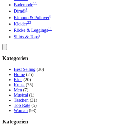
11
Bademode
8
Dirndl
8
Kimono & Pullover
23
Kleider
11
Röcke & Leggings
9
Shirts & Tops
Kategorien
Best Selling
(30)
Home
(25)
Kids
(20)
Kunst
(35)
Men
(7)
Musical
(1)
Taschen
(31)
Top Rate
(5)
Woman
(93)
Kategorien