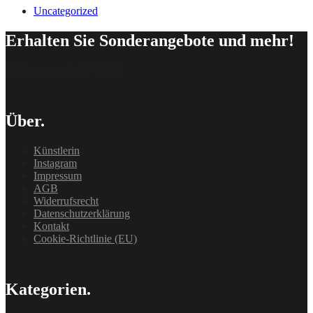
Uncategorized
Erhalten Sie Sonderangebote und mehr!
[delipress_optin id=“162″]
Über.
Künstlerin
Instagram
Impressum
AGB
Widerrufsrecht
Datenschutzerklärung
Kontakt
Cookie-Richtlinie (EU)
Kategorien.