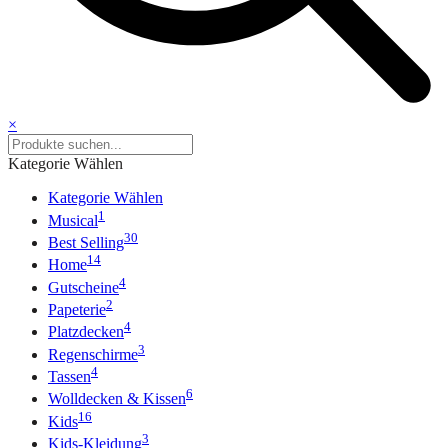
×
Kategorie Wählen
Kategorie Wählen
1
Musical
30
Best Selling
14
Home
4
Gutscheine
2
Papeterie
4
Platzdecken
3
Regenschirme
4
Tassen
6
Wolldecken & Kissen
16
Kids
3
Kids-Kleidung