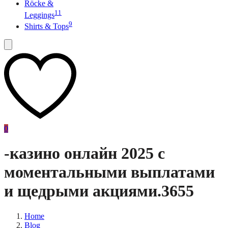
Röcke &
11
Leggings
9
Shirts & Tops
0
-казино онлайн 2025 с
моментальными выплатами
и щедрыми акциями.3655
Home
Blog