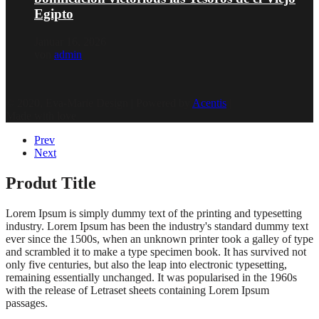
Egipto
Januar 16, 2026
von
admin
© 2020, Eva-Marie Design | Powered by
Acentis
|
Made with love
Prev
Next
Produt Title
Lorem Ipsum is simply dummy text of the printing and typesetting
industry. Lorem Ipsum has been the industry's standard dummy text
ever since the 1500s, when an unknown printer took a galley of type
and scrambled it to make a type specimen book. It has survived not
only five centuries, but also the leap into electronic typesetting,
remaining essentially unchanged. It was popularised in the 1960s
with the release of Letraset sheets containing Lorem Ipsum
passages.