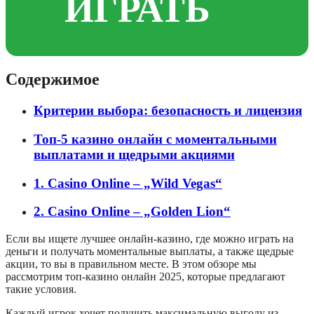
ИГРАТЬ
Содержимое
Критерии выбора: безопасность и лицензия
Топ-5 казино онлайн с моментальными
выплатами и щедрыми акциями
1. Casino Online – „Wild Vegas“
2. Casino Online – „Golden Lion“
Если вы ищете лучшее онлайн-казино, где можно играть на
деньги и получать моментальные выплаты, а также щедрые
акции, то вы в правильном месте. В этом обзоре мы
рассмотрим топ-казино онлайн 2025, которые предлагают
такие условия.
Каждый игрок хочет получить максимальную выгоду из