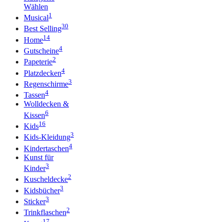
Wählen
1
Musical
30
Best Selling
14
Home
4
Gutscheine
2
Papeterie
4
Platzdecken
3
Regenschirme
4
Tassen
Wolldecken &
6
Kissen
16
Kids
3
Kids-Kleidung
4
Kindertaschen
Kunst für
3
Kinder
2
Kuscheldecke
3
Kidsbücher
3
Sticker
2
Trinkflaschen
17