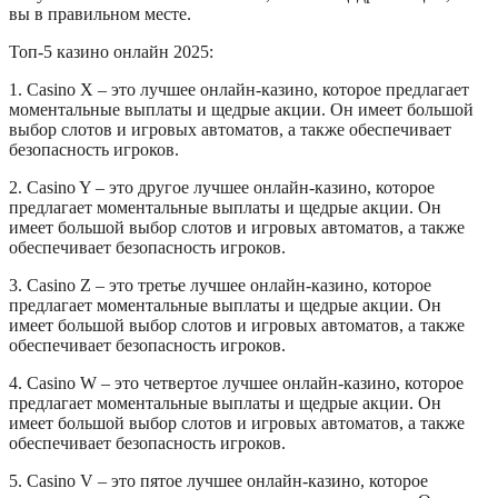
вы в правильном месте.
Топ-5 казино онлайн 2025:
1. Casino X – это лучшее онлайн-казино, которое предлагает
моментальные выплаты и щедрые акции. Он имеет большой
выбор слотов и игровых автоматов, а также обеспечивает
безопасность игроков.
2. Casino Y – это другое лучшее онлайн-казино, которое
предлагает моментальные выплаты и щедрые акции. Он
имеет большой выбор слотов и игровых автоматов, а также
обеспечивает безопасность игроков.
3. Casino Z – это третье лучшее онлайн-казино, которое
предлагает моментальные выплаты и щедрые акции. Он
имеет большой выбор слотов и игровых автоматов, а также
обеспечивает безопасность игроков.
4. Casino W – это четвертое лучшее онлайн-казино, которое
предлагает моментальные выплаты и щедрые акции. Он
имеет большой выбор слотов и игровых автоматов, а также
обеспечивает безопасность игроков.
5. Casino V – это пятое лучшее онлайн-казино, которое