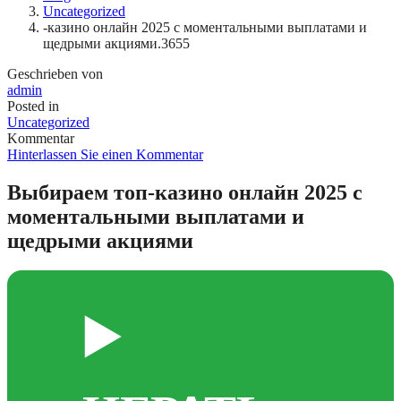
Uncategorized
-казино онлайн 2025 с моментальными выплатами и
щедрыми акциями.3655
Geschrieben von
admin
Posted in
Uncategorized
Kommentar
Hinterlassen Sie einen Kommentar
Выбираем топ-казино онлайн 2025 с
моментальными выплатами и
щедрыми акциями
▶️