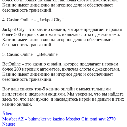
Казино имеет лицензию на игорное дело и обеспечивает
безопасность транзакций.
4. Casino Online – „Jackpot City“
Jackpot City – это казино онлайн, которое предлагает игрокам
более 500 игровых автоматов, включая слоты с джекпотами.
Казино имеет лицензию на игорное дело и обеспечивает
безопасность транзакций.
5. Casino Online – „BetOnline“
BetOnline – это казино онлайн, которое предлагает игрокам
более 200 игровых автоматов, включая слоты с джекпотами.
Казино имеет лицензию на игорное дело и обеспечивает
безопасность транзакций.
Вот наш список топ-5 казино онлайн с моментальными
выплатами и щедрыми акциями. Мы уверены, что вы найдете
здесь то, что вам нужно, и насладитесь игрой на деньги в этих
казино онлайн.
Beitragsnavigation
Ältere
Mostbet AZ – bukmeker ve kazino Mostbet Giri rsmi sayt.2770
Neuere