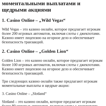
моментальными выплатами и
щедрыми акциями
1. Casino Online – „Wild Vegas“
Wild Vegas – это казино онлайн, которое предлагает игрокам
более 200 игровых автоматов, включая слоты с джекпотами.
Казино имеет лицензию на игорное дело и обеспечивает
безопасность транзакций.
2. Casino Online – „Golden Lion“
Golden Lion – это казино онлайн, которое предлагает игрокам
более 100 игровых автоматов, включая слоты с джекпотами.
Казино имеет лицензию на игорное дело и обеспечивает
безопасность транзакций.
Три следующих казино онлайн также предлагают игрокам
моментальные выплаты и щедрые акции:
3. Casino Online – „Slotland“
Slotland – это казино онлайн, которое предлагает игрокам
более 80 игровых автоматов, включая слоты с джекпотами.