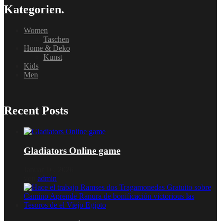
Kategorien.
Women
Taschen
Home & Deko
Kunst
Kids
Men
Recent Posts
Gladiators Online game
Januar 16, 2026
von
admin