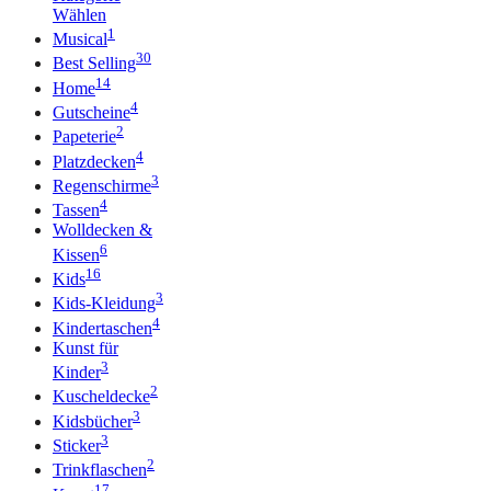
Wählen
1
Musical
30
Best Selling
14
Home
4
Gutscheine
2
Papeterie
4
Platzdecken
3
Regenschirme
4
Tassen
Wolldecken &
6
Kissen
16
Kids
3
Kids-Kleidung
4
Kindertaschen
Kunst für
3
Kinder
2
Kuscheldecke
3
Kidsbücher
3
Sticker
2
Trinkflaschen
17