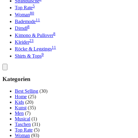
Strandtasche
5
Top Rate
80
Woman
11
Bademode
8
Dirndl
8
Kimono & Pullover
23
Kleider
11
Röcke & Leggings
9
Shirts & Tops
Kategorien
Best Selling
(30)
Home
(25)
Kids
(20)
Kunst
(35)
Men
(7)
Musical
(1)
Taschen
(31)
Top Rate
(5)
Woman
(93)