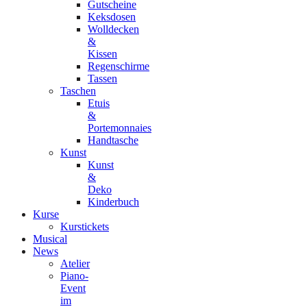
Gutscheine
Keksdosen
Wolldecken
&
Kissen
Regenschirme
Tassen
Taschen
Etuis
&
Portemonnaies
Handtasche
Kunst
Kunst
&
Deko
Kinderbuch
Kurse
Kurstickets
Musical
News
Atelier
Piano-
Event
im