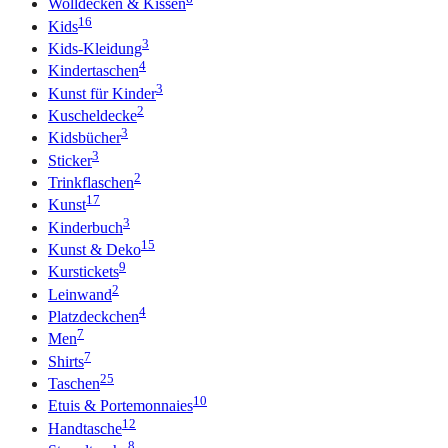
Wolldecken & Kissen
16
Kids
3
Kids-Kleidung
4
Kindertaschen
3
Kunst für Kinder
2
Kuscheldecke
3
Kidsbücher
3
Sticker
2
Trinkflaschen
17
Kunst
3
Kinderbuch
15
Kunst & Deko
9
Kurstickets
2
Leinwand
4
Platzdeckchen
7
Men
7
Shirts
25
Taschen
10
Etuis & Portemonnaies
12
Handtasche
8