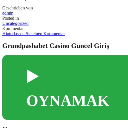
Geschrieben von
admin
Posted in
Uncategorized
Kommentar
Hinterlassen Sie einen Kommentar
Grandpashabet Casino Güncel Giriş
▶️
OYNAMAK