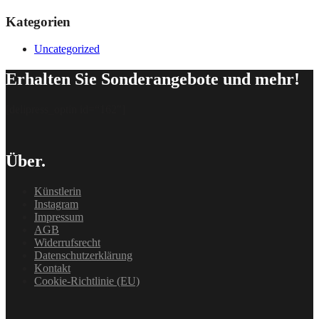
Kategorien
Uncategorized
Erhalten Sie Sonderangebote und mehr!
[delipress_optin id=“162″]
Über.
Künstlerin
Instagram
Impressum
AGB
Widerrufsrecht
Datenschutzerklärung
Kontakt
Cookie-Richtlinie (EU)