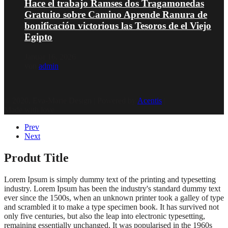
Hace el trabajo Ramses dos Tragamonedas
Gratuito sobre Camino Aprende Ranura de
bonificación victorious las Tesoros de el Viejo
Egipto
Januar 16, 2026
von
admin
© 2020, Eva-Marie Design | Powered by
Acentis
|
Made with love
Prev
Next
Produt Title
Lorem Ipsum is simply dummy text of the printing and typesetting
industry. Lorem Ipsum has been the industry's standard dummy text
ever since the 1500s, when an unknown printer took a galley of type
and scrambled it to make a type specimen book. It has survived not
only five centuries, but also the leap into electronic typesetting,
remaining essentially unchanged. It was popularised in the 1960s