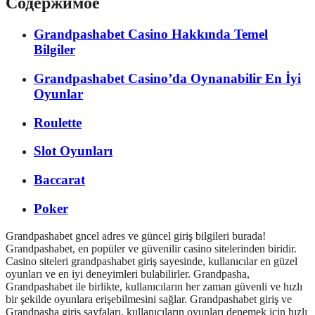
Содержимое
Grandpashabet Casino Hakkında Temel
Bilgiler
Grandpashabet Casino’da Oynanabilir En İyi
Oyunlar
Roulette
Slot Oyunları
Baccarat
Poker
Grandpashabet gncel adres ve güncel giriş bilgileri burada!
Grandpashabet, en popüler ve güvenilir casino sitelerinden biridir.
Casino siteleri grandpashabet giriş sayesinde, kullanıcılar en güzel
oyunları ve en iyi deneyimleri bulabilirler. Grandpasha,
Grandpashabet ile birlikte, kullanıcıların her zaman güvenli ve hızlı
bir şekilde oyunlara erişebilmesini sağlar. Grandpashabet giriş ve
Grandpasha giriş sayfaları, kullanıcıların oyunları denemek için hızlı