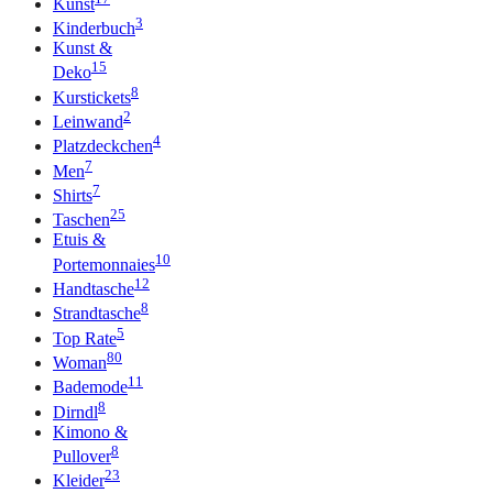
Kunst
3
Kinderbuch
Kunst &
15
Deko
8
Kurstickets
2
Leinwand
4
Platzdeckchen
7
Men
7
Shirts
25
Taschen
Etuis &
10
Portemonnaies
12
Handtasche
8
Strandtasche
5
Top Rate
80
Woman
11
Bademode
8
Dirndl
Kimono &
8
Pullover
23
Kleider