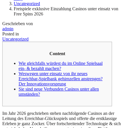
Uncategorized
Freispiele exklusive Einzahlung Casinos unter einsatz von
Free Spins 2026
Geschrieben von
admin
Posted in
Uncategorized
Content
Wie gleichfalls würdest du im Online Spielsaal
ein- & bezahlt machen?
Weswegen unter einsatz von ihr neues
Erreichbar-Spielbank gehirnzellen anstrengen?
Der Innovationsvorsprung
Sie sind neue Verbunden Casinos unter allen
umständen?
Im Jahr 2026 geschrieben stehen nachfolgende Casinos an der
Leitung des Erreichbar-Glücksspiels und offerte die erstklassige
Erleben je ganz Zocker. Über fortschreitender Technologie & sich