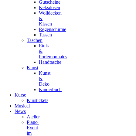
Gutscheine
Keksdosen
Wolldecken
&
Kissen
Regenschirme
Tassen
Taschen
Etuis
&
Portemonnaies
Handtasche
Kunst
Kunst
&
Deko
Kinderbuch
Kurse
Kurstickets
Musical
News
Atelier
Piano-
Event
im