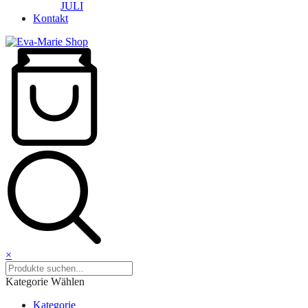
JULI
Kontakt
×
Kategorie Wählen
Kategorie