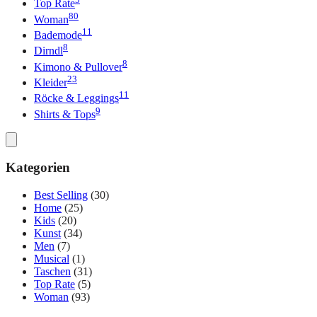
Top Rate
80
Woman
11
Bademode
8
Dirndl
8
Kimono & Pullover
23
Kleider
11
Röcke & Leggings
9
Shirts & Tops
Kategorien
Best Selling
(30)
Home
(25)
Kids
(20)
Kunst
(34)
Men
(7)
Musical
(1)
Taschen
(31)
Top Rate
(5)
Woman
(93)