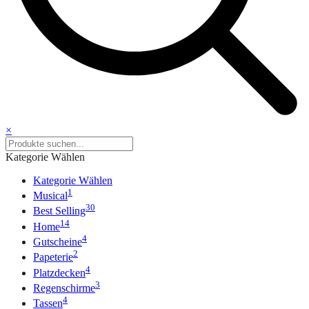
×
Kategorie Wählen
Kategorie Wählen
1
Musical
30
Best Selling
14
Home
4
Gutscheine
2
Papeterie
4
Platzdecken
3
Regenschirme
4
Tassen