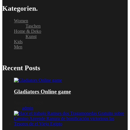
Kategorien.
Women
Taschen
Home & Deko
Kunst
Kids
Men
Recent Posts
Gladiators Online game
Januar 16, 2026
von
admin