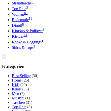
8
Strandtasche
5
Top Rate
80
Woman
11
Bademode
8
Dirndl
8
Kimono & Pullover
23
Kleider
11
Röcke & Leggings
9
Shirts & Tops
Kategorien
Best Selling
(30)
Home
(25)
Kids
(20)
Kunst
(35)
Men
(7)
Musical
(1)
Taschen
(31)
Top Rate
(5)