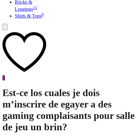
Röcke &
11
Leggings
9
Shirts & Tops
0
Est-ce los cuales je dois
m’inscrire de egayer a des
gaming complaisants pour salle
de jeu un brin?