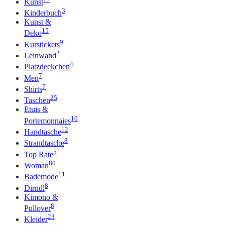
Kunst
3
Kinderbuch
Kunst &
15
Deko
9
Kurstickets
2
Leinwand
4
Platzdeckchen
7
Men
7
Shirts
25
Taschen
Etuis &
10
Portemonnaies
12
Handtasche
8
Strandtasche
5
Top Rate
80
Woman
11
Bademode
8
Dirndl
Kimono &
8
Pullover
23
Kleider