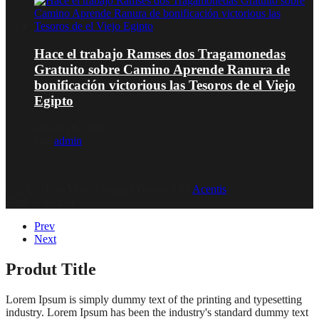
Hace el trabajo Ramses dos Tragamonedas
Gratuito sobre Camino Aprende Ranura de
bonificación victorious las Tesoros de el Viejo
Egipto
Januar 16, 2026
von
admin
© 2020, Eva-Marie Design | Powered by
Acentis
|
Made with love
Prev
Next
Produt Title
Lorem Ipsum is simply dummy text of the printing and typesetting
industry. Lorem Ipsum has been the industry's standard dummy text