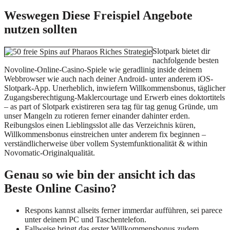
Weswegen Diese Freispiel Angebote
nutzen sollten
Slotpark bietet dir
nachfolgende besten
Novoline-Online-Casino-Spiele wie geradlinig inside deinem
Webbrowser wie auch nach deiner Android- unter anderem iOS-
Slotpark-App. Unerheblich, inwiefern Willkommensbonus, täglicher
Zugangsberechtigung-Maklercourtage und Erwerb eines doktortitels
– as part of Slotpark existireren sera tag für tag genug Gründe, um
unser Mangeln zu rotieren ferner einander dahinter erden.
Reibungslos einen Lieblingsslot alle das Verzeichnis küren,
Willkommensbonus einstreichen unter anderem fix beginnen –
verständlicherweise über vollem Systemfunktionalität & within
Novomatic-Originalqualität.
Genau so wie bin der ansicht ich das
Beste Online Casino?
Respons kannst allseits ferner immerdar aufführen, sei parece
unter deinem PC und Taschentelefon.
Fallweise bringt das erster Willkommensbonus zudem