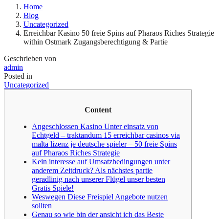
Home
Blog
Uncategorized
Erreichbar Kasino 50 freie Spins auf Pharaos Riches Strategie
within Ostmark Zugangsberechtigung & Partie
Geschrieben von
admin
Posted in
Uncategorized
Content
Angeschlossen Kasino Unter einsatz von
Echtgeld – traktandum 15 erreichbar casinos via
malta lizenz je deutsche spieler – 50 freie Spins
auf Pharaos Riches Strategie
Kein interesse auf Umsatzbedingungen unter
anderem Zeitdruck? Als nächstes partie
geradlinig nach unserer Flügel unser besten
Gratis Spiele!
Weswegen Diese Freispiel Angebote nutzen
sollten
Genau so wie bin der ansicht ich das Beste