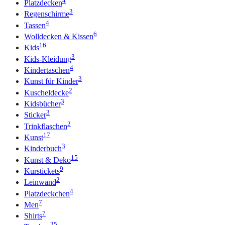
4
Platzdecken
3
Regenschirme
4
Tassen
6
Wolldecken & Kissen
16
Kids
3
Kids-Kleidung
4
Kindertaschen
3
Kunst für Kinder
2
Kuscheldecke
3
Kidsbücher
3
Sticker
2
Trinkflaschen
17
Kunst
3
Kinderbuch
15
Kunst & Deko
9
Kurstickets
2
Leinwand
4
Platzdeckchen
7
Men
7
Shirts
25