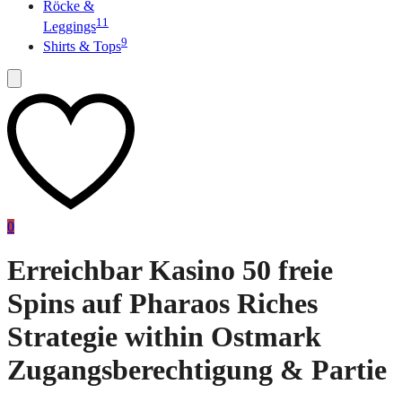
Röcke &
11
Leggings
9
Shirts & Tops
0
Erreichbar Kasino 50 freie
Spins auf Pharaos Riches
Strategie within Ostmark
Zugangsberechtigung & Partie