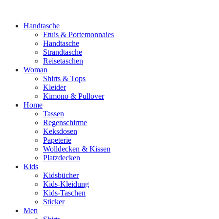
Handtasche
Etuis & Portemonnaies
Handtasche
Strandtasche
Reisetaschen
Woman
Shirts & Tops
Kleider
Kimono & Pullover
Home
Tassen
Regenschirme
Keksdosen
Papeterie
Wolldecken & Kissen
Platzdecken
Kids
Kidsbücher
Kids-Kleidung
Kids-Taschen
Sticker
Men