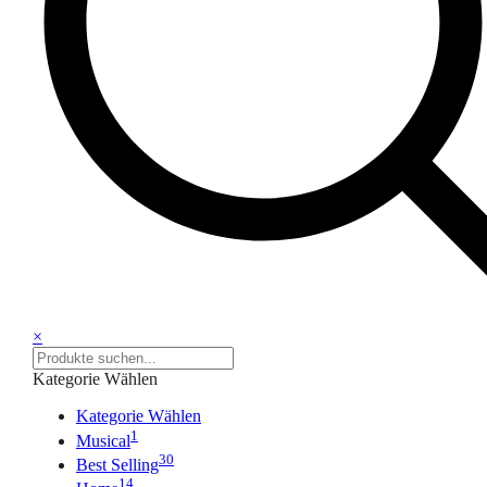
×
Kategorie Wählen
Kategorie Wählen
1
Musical
30
Best Selling
14