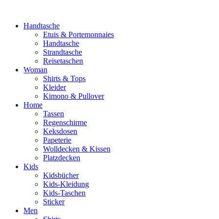
Handtasche
Etuis & Portemonnaies
Handtasche
Strandtasche
Reisetaschen
Woman
Shirts & Tops
Kleider
Kimono & Pullover
Home
Tassen
Regenschirme
Keksdosen
Papeterie
Wolldecken & Kissen
Platzdecken
Kids
Kidsbücher
Kids-Kleidung
Kids-Taschen
Sticker
Men