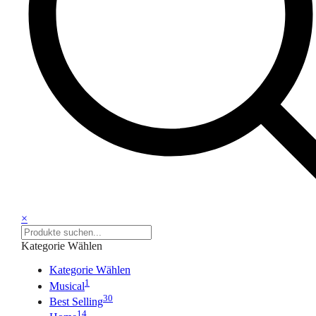
×
Kategorie Wählen
Kategorie Wählen
1
Musical
30
Best Selling
14