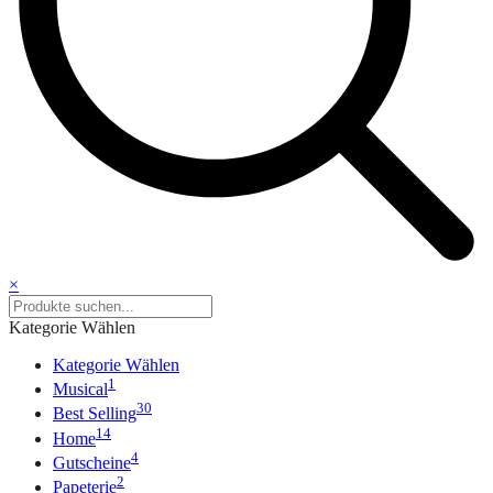
×
Kategorie Wählen
Kategorie Wählen
1
Musical
30
Best Selling
14
Home
4
Gutscheine
2
Papeterie