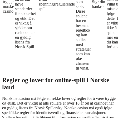
trygge
som
Styr din
høye
spenningsregulerende
villig t
norske
slots.
bankroll
standarder
spill
miste 
casino
Disse
for sikkerhet
følge
spilene
og etik. Det
dette. 
har en
er viktig å
er vikt
bestemt
sjekke om
ikke å
regelbok
casinoet har
spille
og kan
en gyldig
mer e
spilles
lisens fra
du kan
med
Norsk Spill.
forhan
strategier
som kan
øke
chansen
til vinst.
Regler og lover for online-spill i Norske
land
Norsk nettcasino må følge en rekke lover og regler for å være trygge
og etisk. Det er viktig at alle spillere er over 18 år og at casinoet har
en gyldig lisens fra Norsk Spillersky. Norske casino må også følge
spesifikke regler for identitetsverdi og finansielle transaksjoner.
Spillere har rett til å få tilgang til informasjon om spillregler, risikoer