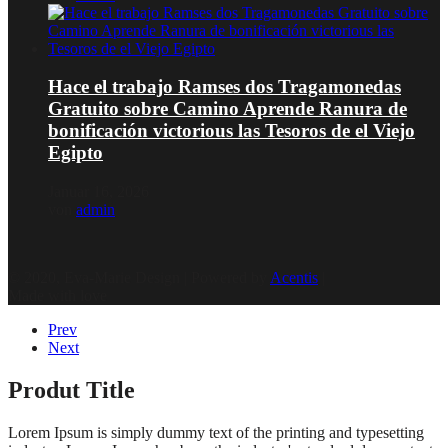
Hace el trabajo Ramses dos Tragamonedas
Gratuito sobre Camino Aprende Ranura de
bonificación victorious las Tesoros de el Viejo
Egipto
Januar 16, 2026
von
admin
© 2020, Eva-Marie Design | Powered by
Acentis
|
Made with love
Prev
Next
Produt Title
Lorem Ipsum is simply dummy text of the printing and typesetting