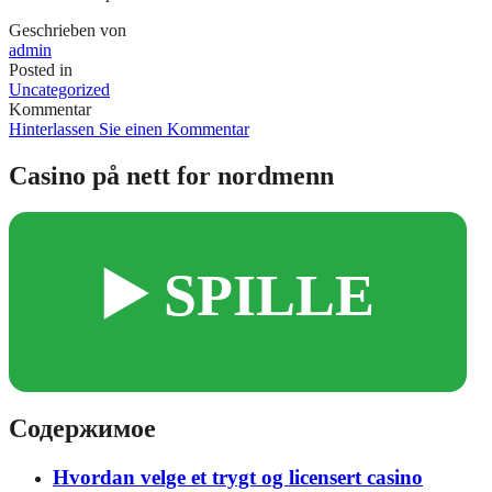
Geschrieben von
admin
Posted in
Uncategorized
Kommentar
Hinterlassen Sie einen Kommentar
Casino på nett for nordmenn
▶️ SPILLE
Содержимое
Hvordan velge et trygt og licensert casino