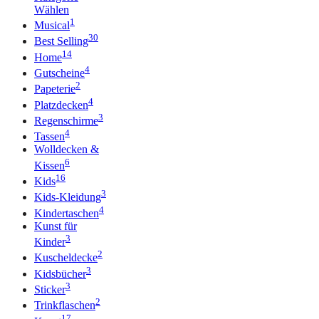
Wählen
1
Musical
30
Best Selling
14
Home
4
Gutscheine
2
Papeterie
4
Platzdecken
3
Regenschirme
4
Tassen
Wolldecken &
6
Kissen
16
Kids
3
Kids-Kleidung
4
Kindertaschen
Kunst für
3
Kinder
2
Kuscheldecke
3
Kidsbücher
3
Sticker
2
Trinkflaschen
17