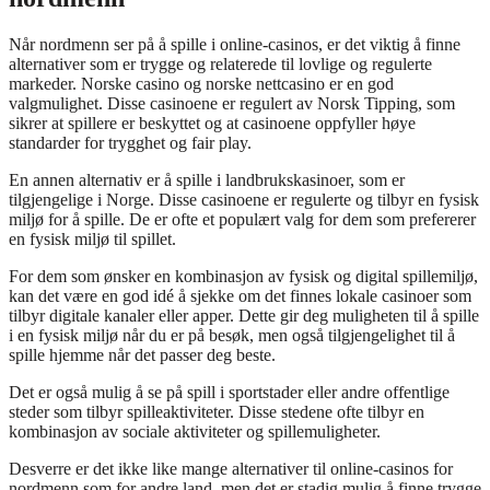
Når nordmenn ser på å spille i online-casinos, er det viktig å finne
alternativer som er trygge og relaterede til lovlige og regulerte
markeder. Norske casino og norske nettcasino er en god
valgmulighet. Disse casinoene er regulert av Norsk Tipping, som
sikrer at spillere er beskyttet og at casinoene oppfyller høye
standarder for trygghet og fair play.
En annen alternativ er å spille i landbrukskasinoer, som er
tilgjengelige i Norge. Disse casinoene er regulerte og tilbyr en fysisk
miljø for å spille. De er ofte et populært valg for dem som prefererer
en fysisk miljø til spillet.
For dem som ønsker en kombinasjon av fysisk og digital spillemiljø,
kan det være en god idé å sjekke om det finnes lokale casinoer som
tilbyr digitale kanaler eller apper. Dette gir deg muligheten til å spille
i en fysisk miljø når du er på besøk, men også tilgjengelighet til å
spille hjemme når det passer deg beste.
Det er også mulig å se på spill i sportstader eller andre offentlige
steder som tilbyr spilleaktiviteter. Disse stedene ofte tilbyr en
kombinasjon av sociale aktiviteter og spillemuligheter.
Desverre er det ikke like mange alternativer til online-casinos for
nordmenn som for andre land, men det er stadig mulig å finne trygge