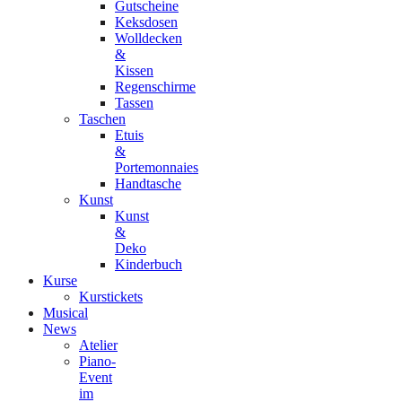
Gutscheine
Keksdosen
Wolldecken
&
Kissen
Regenschirme
Tassen
Taschen
Etuis
&
Portemonnaies
Handtasche
Kunst
Kunst
&
Deko
Kinderbuch
Kurse
Kurstickets
Musical
News
Atelier
Piano-
Event
im