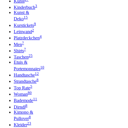
Kunst
3
Kinderbuch
Kunst &
15
Deko
9
Kurstickets
2
Leinwand
4
Platzdeckchen
7
Men
7
Shirts
25
Taschen
Etuis &
10
Portemonnaies
12
Handtasche
8
Strandtasche
5
Top Rate
80
Woman
11
Bademode
8
Dirndl
Kimono &
8
Pullover
23
Kleider