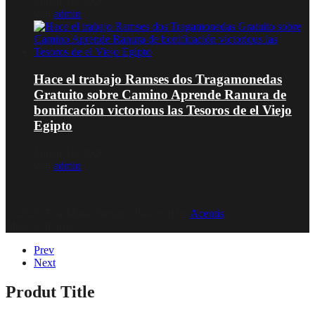
Januar 16, 2026
von
admin
Hace el trabajo Ramses dos Tragamonedas
Gratuito sobre Camino Aprende Ranura de
bonificación victorious las Tesoros de el Viejo
Egipto
Januar 16, 2026
von
admin
© 2020, Eva-Marie Design | Powered by
Acentis
|
Made with love
Prev
Next
Produt Title