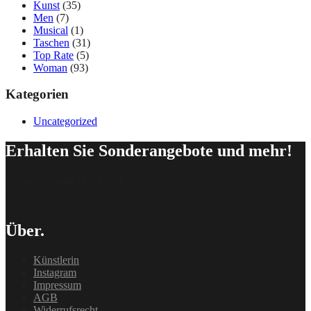
Kunst
(35)
Men
(7)
Musical
(1)
Taschen
(31)
Top Rate
(5)
Woman
(93)
Kategorien
Uncategorized
Erhalten Sie Sonderangebote und mehr!
[delipress_optin id=“162″]
Über.
Künstlerin
Instagram
Impressum
AGB
Widerrufsrecht