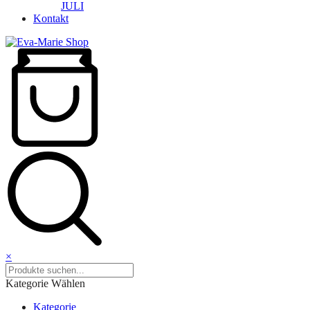
JULI
Kontakt
×
Kategorie Wählen
Kategorie