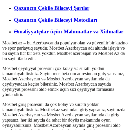
Qazancın Çekilə Biləcəyi Şərtlər
Qazancın Çekilə Biləcəyi Metodları
Əməliyyatçılar üçün Məlumatlar və Xidmətlər
Mostbet.az – bu Azerbaycanda populyar olan və güvenilir bir kazino
və spor parlaytıq saytıdır. Mostbet Azerbaycan adı altında işləyir və
bu saytın hər bir xeta yoxdur. Mostbet azerbaijan və Mostbet Az da
bu saytı ifadə edir.
Mostbet qeydiyyat prosesini çox kolay və sürətli yoldan
tamamlayabilirsiniz. Saytın mostbet.com adresindən giriş yapsanız,
Mostbet Azerbaycan və Mosbet Azerbaycan saytlarında da
qeydiyyatdan keçirə bilərsiniz. Mostbet Azərbaycan saytıda
qeydiyyat prosesini əldə etmək üçün sizi qeydiyyat formasına
yönləndirir.
Mostbet giriş prosesini da çox kolay və sürətli yoldan
tamamlayabilirsiniz. Mostbet.az saytından giriş yapsanız, saytınızda
Mostbet Azerbaycan və Mosbet Azerbaycan saytlarında da giriş
yapsanız, hər iki saytda da rahat bir döyüş məkanında oyun
oynayabilirsiniz. Mostbet Azərbaycan saytıda giriş prosesini əldə