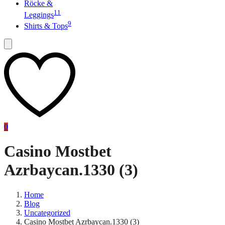
Röcke &
11
Leggings
9
Shirts & Tops
0
Casino Mostbet
Azrbaycan.1330 (3)
Home
Blog
Uncategorized
Casino Mostbet Azrbaycan.1330 (3)