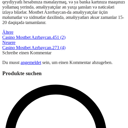
qeydiyyatlı hesabınıza mənalaymaq, və ya banka kartınıza maaşınızı
yollamaq yerində, əməliyyatçılar ən yaxşı şansları və nəticələri
izləyə bilərlər. Mostbet Azerbaycan-da əməliyyatçılar üçün
məlumatlar və xidmətlər daxilində, əməliyyatları əksər zamanlar 15-
20 dəqiqədə tamamlanır.
Beitragsnavigation
Ältere
Casino Mostbet Azrbaycan.451 (2)
Neuere
Casino Mostbet Azrbaycan.273 (4)
Schreibe einen Kommentar
Du musst
angemeldet
sein, um einen Kommentar abzugeben.
Produkte suchen