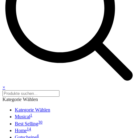
×
Kategorie Wählen
Kategorie Wählen
1
Musical
30
Best Selling
14
Home
4
Gutscheine