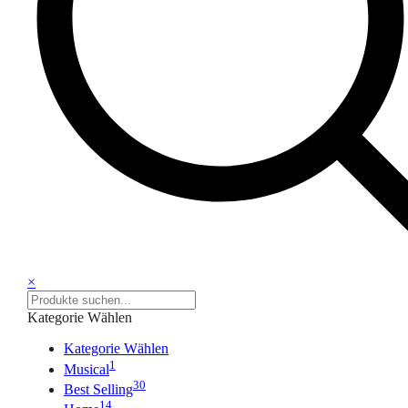
×
Kategorie Wählen
Kategorie Wählen
1
Musical
30
Best Selling
14