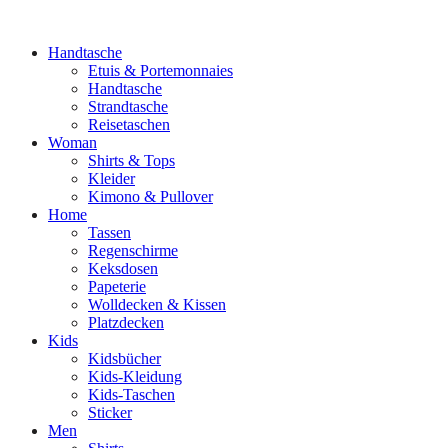
Handtasche
Etuis & Portemonnaies
Handtasche
Strandtasche
Reisetaschen
Woman
Shirts & Tops
Kleider
Kimono & Pullover
Home
Tassen
Regenschirme
Keksdosen
Papeterie
Wolldecken & Kissen
Platzdecken
Kids
Kidsbücher
Kids-Kleidung
Kids-Taschen
Sticker
Men