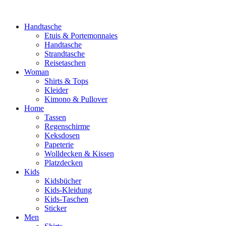
Handtasche
Etuis & Portemonnaies
Handtasche
Strandtasche
Reisetaschen
Woman
Shirts & Tops
Kleider
Kimono & Pullover
Home
Tassen
Regenschirme
Keksdosen
Papeterie
Wolldecken & Kissen
Platzdecken
Kids
Kidsbücher
Kids-Kleidung
Kids-Taschen
Sticker
Men