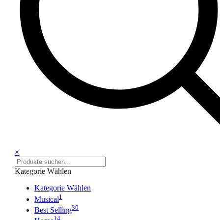
×
Kategorie Wählen
Kategorie Wählen
1
Musical
30
Best Selling
14