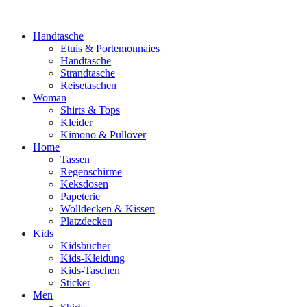
Handtasche
Etuis & Portemonnaies
Handtasche
Strandtasche
Reisetaschen
Woman
Shirts & Tops
Kleider
Kimono & Pullover
Home
Tassen
Regenschirme
Keksdosen
Papeterie
Wolldecken & Kissen
Platzdecken
Kids
Kidsbücher
Kids-Kleidung
Kids-Taschen
Sticker
Men