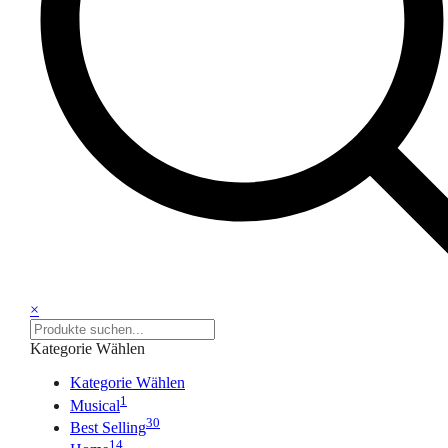
×
Kategorie Wählen
Kategorie Wählen
1
Musical
30
Best Selling
14