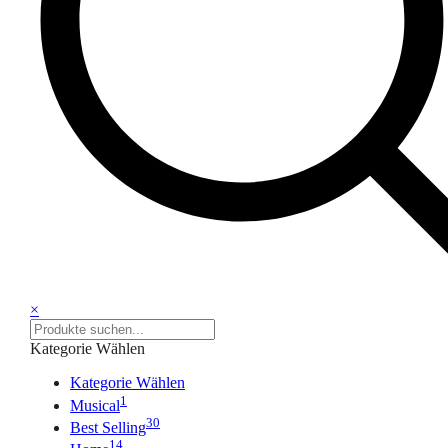
×
Kategorie Wählen
Kategorie Wählen
1
Musical
30
Best Selling
14