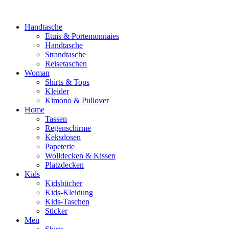
Handtasche
Etuis & Portemonnaies
Handtasche
Strandtasche
Reisetaschen
Woman
Shirts & Tops
Kleider
Kimono & Pullover
Home
Tassen
Regenschirme
Keksdosen
Papeterie
Wolldecken & Kissen
Platzdecken
Kids
Kidsbücher
Kids-Kleidung
Kids-Taschen
Sticker
Men