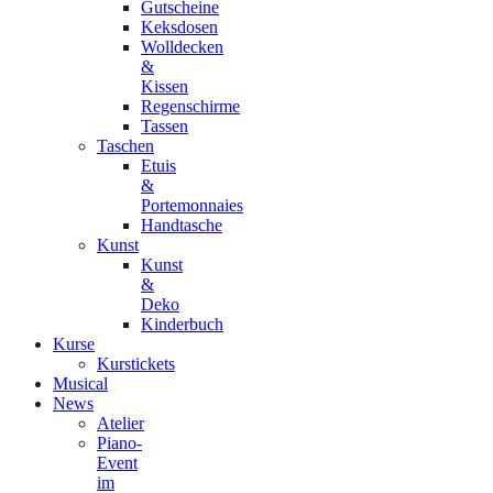
Gutscheine
Keksdosen
Wolldecken
&
Kissen
Regenschirme
Tassen
Taschen
Etuis
&
Portemonnaies
Handtasche
Kunst
Kunst
&
Deko
Kinderbuch
Kurse
Kurstickets
Musical
News
Atelier
Piano-
Event
im