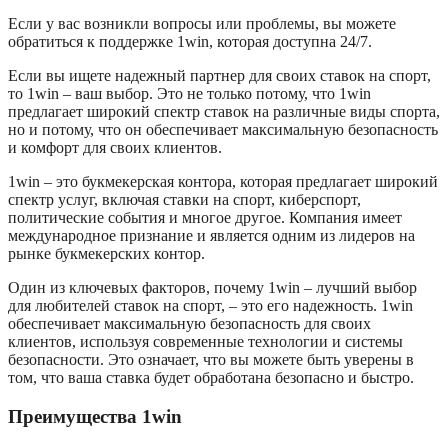
Если у вас возникли вопросы или проблемы, вы можете
обратиться к поддержке 1win, которая доступна 24/7.
Если вы ищете надежный партнер для своих ставок на спорт,
то 1win – ваш выбор. Это не только потому, что 1win
предлагает широкий спектр ставок на различные виды спорта,
но и потому, что он обеспечивает максимальную безопасность
и комфорт для своих клиентов.
1win – это букмекерская контора, которая предлагает широкий
спектр услуг, включая ставки на спорт, киберспорт,
политические события и многое другое. Компания имеет
международное признание и является одним из лидеров на
рынке букмекерских контор.
Один из ключевых факторов, почему 1win – лучший выбор
для любителей ставок на спорт, – это его надежность. 1win
обеспечивает максимальную безопасность для своих
клиентов, используя современные технологии и системы
безопасности. Это означает, что вы можете быть уверены в
том, что ваша ставка будет обработана безопасно и быстро.
Преимущества 1win