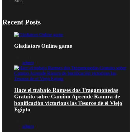
Men
Recent Posts
Gladiators Online game
Januar 16, 2026
von
admin
Hace el trabajo Ramses dos Tragamonedas
Gratuito sobre Camino Aprende Ranura de
bonificación victorious las Tesoros de el Viejo
Egipto
Januar 16, 2026
von
admin