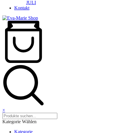
JULI
Kontakt
×
Kategorie Wählen
Kategorie