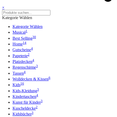
×
Kategorie Wählen
Kategorie Wählen
1
Musical
30
Best Selling
14
Home
4
Gutscheine
2
Papeterie
4
Platzdecken
3
Regenschirme
4
Tassen
6
Wolldecken & Kissen
16
Kids
3
Kids-Kleidung
4
Kindertaschen
3
Kunst für Kinder
2
Kuscheldecke
3
Kidsbücher