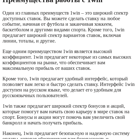
Один из главных преимуществ 1win – это широкий спектр
доступных ставок. Вы можете сделать ставку на любое
событие, начиная от футбола и заканчивая хоккеем,
баскетболом и другими видами спорта. Кроме того, 1win
предлагает широкий спектр вариантов ставок, включая
линии, тоталы, и другие.
Еще одним преимуществом 1win является высокий
коэффициент. 1win предлагает некоторые из самых высоких
коэффициентов на рынке, что обеспечивает вам
максимальную прибыль от ваших ставок.
Кроме того, 1win предлагает удобный интерфейс, который
позволяет вам легко и быстро сделать ставку. Интерфейс 1win
доступен на русском языке, что делает его удобным для
русскоязычных пользователей.
1win также предлагает широкий спектр бонусов и акций,
которые помогут вам начать свою карьеру в мире ставок на
спорт. Бонусы и акции могут помочь вам увеличить свой
банкролл и начать получать прибыль.
Наконец, 1win предлагает безопасную и надежную систему
оплаты, которая обеспечивает вам безопасность и