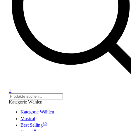
×
Kategorie Wählen
Kategorie Wählen
1
Musical
30
Best Selling
14