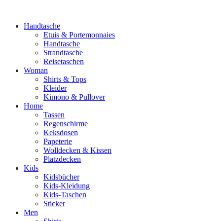
Handtasche
Etuis & Portemonnaies
Handtasche
Strandtasche
Reisetaschen
Woman
Shirts & Tops
Kleider
Kimono & Pullover
Home
Tassen
Regenschirme
Keksdosen
Papeterie
Wolldecken & Kissen
Platzdecken
Kids
Kidsbücher
Kids-Kleidung
Kids-Taschen
Sticker
Men