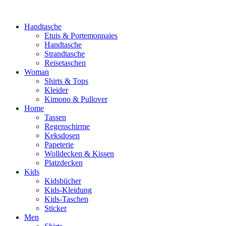
Handtasche
Etuis & Portemonnaies
Handtasche
Strandtasche
Reisetaschen
Woman
Shirts & Tops
Kleider
Kimono & Pullover
Home
Tassen
Regenschirme
Keksdosen
Papeterie
Wolldecken & Kissen
Platzdecken
Kids
Kidsbücher
Kids-Kleidung
Kids-Taschen
Sticker
Men