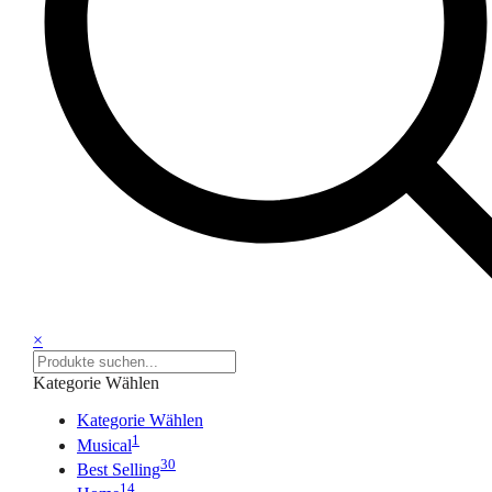
×
Kategorie Wählen
Kategorie Wählen
1
Musical
30
Best Selling
14