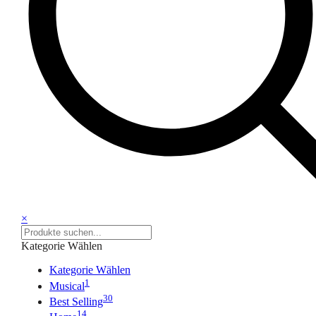
×
Kategorie Wählen
Kategorie Wählen
1
Musical
30
Best Selling
14