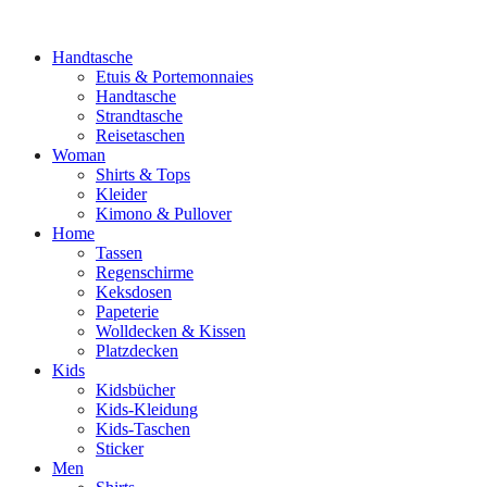
Handtasche
Etuis & Portemonnaies
Handtasche
Strandtasche
Reisetaschen
Woman
Shirts & Tops
Kleider
Kimono & Pullover
Home
Tassen
Regenschirme
Keksdosen
Papeterie
Wolldecken & Kissen
Platzdecken
Kids
Kidsbücher
Kids-Kleidung
Kids-Taschen
Sticker
Men