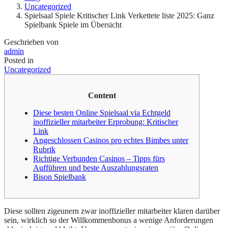
Uncategorized
Spielsaal Spiele Kritischer Link Verkettete liste 2025: Ganz
Spielbank Spiele im Übersicht
Geschrieben von
admin
Posted in
Uncategorized
Content
Diese besten Online Spielsaal via Echtgeld
inoffizieller mitarbeiter Erprobung: Kritischer
Link
Angeschlossen Casinos pro echtes Bimbes unter
Rubrik
Richtige Verbunden Casinos – Tipps fürs
Aufführen und beste Auszahlungsraten
Bison Spielbank
Diese sollten zigeunern zwar inoffizieller mitarbeiter klaren darüber
sein, wirklich so der Willkommenbonus a wenige Anforderungen