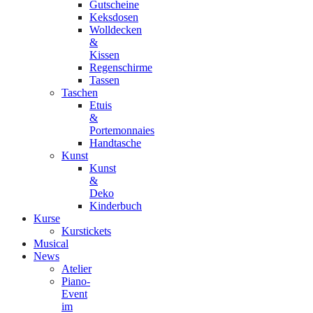
Gutscheine
Keksdosen
Wolldecken
&
Kissen
Regenschirme
Tassen
Taschen
Etuis
&
Portemonnaies
Handtasche
Kunst
Kunst
&
Deko
Kinderbuch
Kurse
Kurstickets
Musical
News
Atelier
Piano-
Event
im