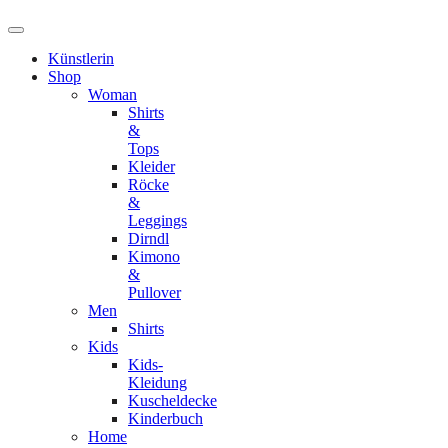
Künstlerin
Shop
Woman
Shirts
&
Tops
Kleider
Röcke
&
Leggings
Dirndl
Kimono
&
Pullover
Men
Shirts
Kids
Kids-
Kleidung
Kuscheldecke
Kinderbuch
Home