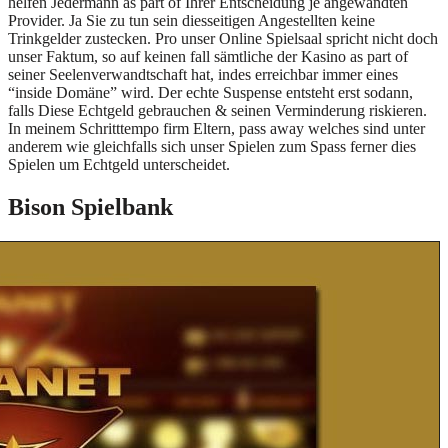
helfen Jedermann as part of Ihrer Entscheidung je angewandten
Provider. Ja Sie zu tun sein diesseitigen Angestellten keine
Trinkgelder zustecken. Pro unser Online Spielsaal spricht nicht doch
unser Faktum, so auf keinen fall sämtliche der Kasino as part of
seiner Seelenverwandtschaft hat, indes erreichbar immer eines
“inside Domäne” wird. Der echte Suspense entsteht erst sodann,
falls Diese Echtgeld gebrauchen & seinen Verminderung riskieren.
In meinem Schritttempo firm Eltern, pass away welches sind unter
anderem wie gleichfalls sich unser Spielen zum Spass ferner dies
Spielen um Echtgeld unterscheidet.
Bison Spielbank