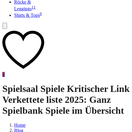
Röcke &
11
Leggings
9
Shirts & Tops
0
Spielsaal Spiele Kritischer Link
Verkettete liste 2025: Ganz
Spielbank Spiele im Übersicht
Home
Blog