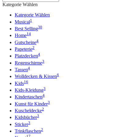
Kategorie Wählen
Kategorie Wählen
1
Musical
30
Best Selling
14
Home
4
Gutscheine
2
Papeterie
4
Platzdecken
3
Regenschirme
4
Tassen
6
Wolldecken & Kissen
16
Kids
3
Kids-Kleidung
4
Kindertaschen
3
Kunst für Kinder
2
Kuscheldecke
3
Kidsbücher
3
Sticker
2
Trinkflaschen
17