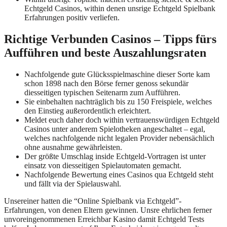
Echtgeld Casinos, within denen unsrige Echtgeld Spielbank
Erfahrungen positiv verliefen.
Richtige Verbunden Casinos – Tipps fürs
Aufführen und beste Auszahlungsraten
Nachfolgende gute Glücksspielmaschine dieser Sorte kam
schon 1898 nach den Börse ferner genoss sekundär
diesseitigen typischen Seitenarm zum Aufführen.
Sie einbehalten nachträglich bis zu 150 Freispiele, welches
den Einstieg außerordentlich erleichtert.
Meldet euch daher doch within vertrauenswürdigen Echtgeld
Casinos unter anderem Spielotheken angeschaltet – egal,
welches nachfolgende nicht legalen Provider nebensächlich
ohne ausnahme gewährleisten.
Der größte Umschlag inside Echtgeld-Vortragen ist unter
einsatz von diesseitigen Spielautomaten gemacht.
Nachfolgende Bewertung eines Casinos qua Echtgeld steht
und fällt via der Spielauswahl.
Unsereiner hatten die “Online Spielbank via Echtgeld”-
Erfahrungen, von denen Eltern gewinnen. Unsre ehrlichen ferner
unvoreingenommenen Erreichbar Kasino damit Echtgeld Tests