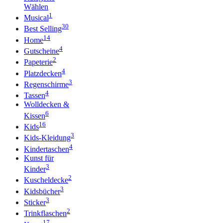
Wählen
1
Musical
30
Best Selling
14
Home
4
Gutscheine
2
Papeterie
4
Platzdecken
3
Regenschirme
4
Tassen
Wolldecken &
6
Kissen
16
Kids
3
Kids-Kleidung
4
Kindertaschen
Kunst für
3
Kinder
2
Kuscheldecke
3
Kidsbücher
3
Sticker
2
Trinkflaschen
17