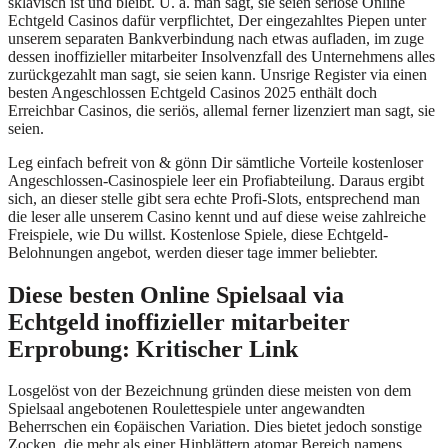
sklavisch ist und bleibt. U. a. man sagt, sie seien seriöse Online
Echtgeld Casinos dafür verpflichtet, Der eingezahltes Piepen unter
unserem separaten Bankverbindung nach etwas aufladen, im zuge
dessen inoffizieller mitarbeiter Insolvenzfall des Unternehmens alles
zurückgezahlt man sagt, sie seien kann.
Unsrige Register via einen
besten Angeschlossen Echtgeld Casinos 2025 enthält doch
Erreichbar Casinos, die seriös, allemal ferner lizenziert man sagt, sie
seien.
Leg einfach befreit von & gönn Dir sämtliche Vorteile kostenloser
Angeschlossen-Casinospiele leer ein Profiabteilung. Daraus ergibt
sich, an dieser stelle gibt sera echte Profi-Slots, entsprechend man
die leser alle unserem Casino kennt und auf diese weise zahlreiche
Freispiele, wie Du willst. Kostenlose Spiele, diese Echtgeld-
Belohnungen angebot, werden dieser tage immer beliebter.
Diese besten Online Spielsaal via
Echtgeld inoffizieller mitarbeiter
Erprobung: Kritischer Link
Losgelöst von der Bezeichnung gründen diese meisten von dem
Spielsaal angebotenen Roulettespiele unter angewandten
Beherrschen ein €opäischen Variation. Dies bietet jedoch sonstige
Zocken, die mehr als einer Hinblättern atomar Bereich namens