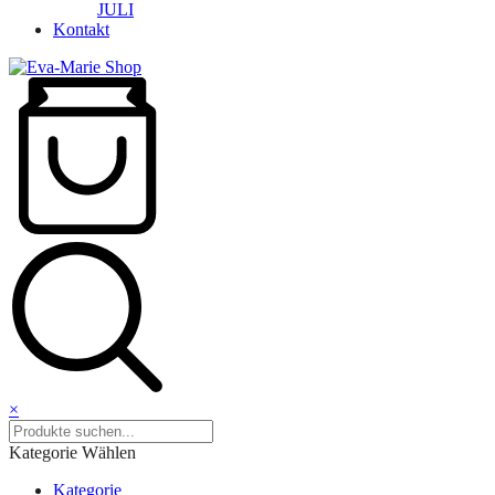
JULI
Kontakt
×
Kategorie Wählen
Kategorie