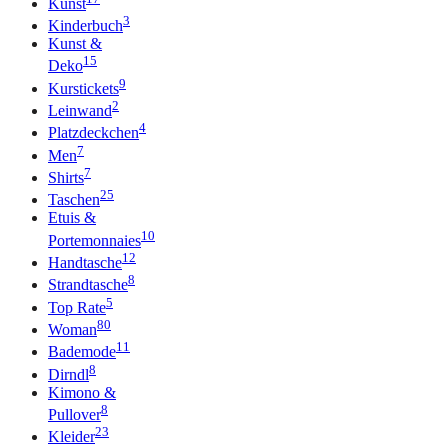
Kunst
3
Kinderbuch
Kunst &
15
Deko
9
Kurstickets
2
Leinwand
4
Platzdeckchen
7
Men
7
Shirts
25
Taschen
Etuis &
10
Portemonnaies
12
Handtasche
8
Strandtasche
5
Top Rate
80
Woman
11
Bademode
8
Dirndl
Kimono &
8
Pullover
23
Kleider