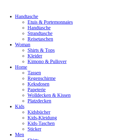
Handtasche
Etuis & Portemonnaies
Handtasche
Strandtasche
Reisetaschen
Woman
Shirts & Tops
Kleider
Kimono & Pullover
Home
Tassen
Regenschirme
Keksdosen
Papeterie
Wolldecken & Kissen
Platzdecken
Kids
Kidsbücher
Kids-Kleidung
Kids-Taschen
Sticker
Men