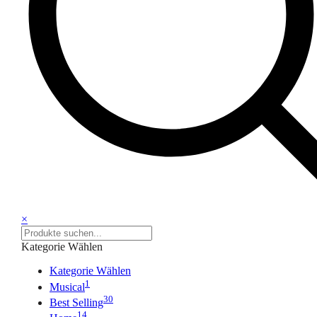
×
Kategorie Wählen
Kategorie Wählen
1
Musical
30
Best Selling
14