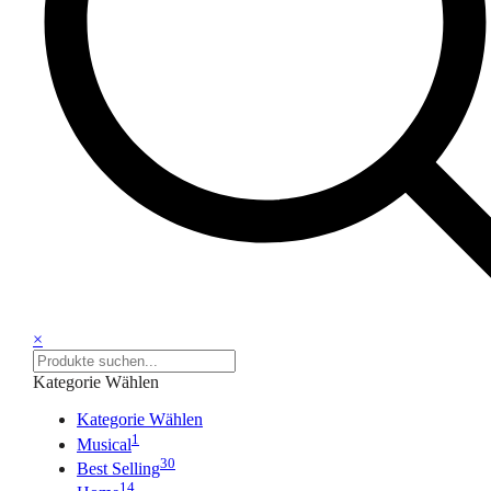
×
Kategorie Wählen
Kategorie Wählen
1
Musical
30
Best Selling
14