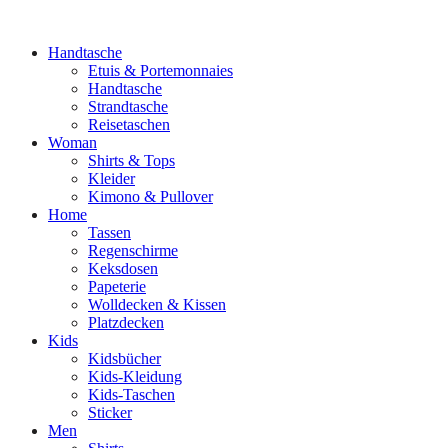
Handtasche
Etuis & Portemonnaies
Handtasche
Strandtasche
Reisetaschen
Woman
Shirts & Tops
Kleider
Kimono & Pullover
Home
Tassen
Regenschirme
Keksdosen
Papeterie
Wolldecken & Kissen
Platzdecken
Kids
Kidsbücher
Kids-Kleidung
Kids-Taschen
Sticker
Men