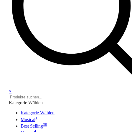
×
Kategorie Wählen
Kategorie Wählen
1
Musical
30
Best Selling
14