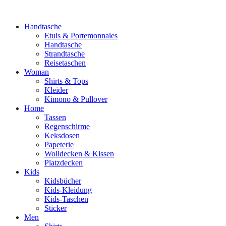
Handtasche
Etuis & Portemonnaies
Handtasche
Strandtasche
Reisetaschen
Woman
Shirts & Tops
Kleider
Kimono & Pullover
Home
Tassen
Regenschirme
Keksdosen
Papeterie
Wolldecken & Kissen
Platzdecken
Kids
Kidsbücher
Kids-Kleidung
Kids-Taschen
Sticker
Men