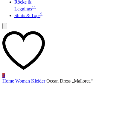
Röcke &
11
Leggings
9
Shirts & Tops
0
Home
Woman
Kleider
Ocean Dress „Mallorca“