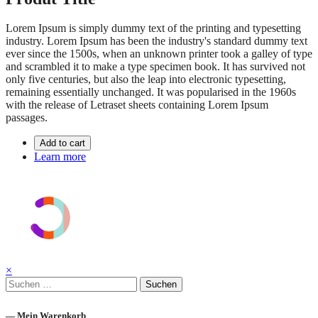
Lorem Ipsum is simply dummy text of the printing and typesetting
industry. Lorem Ipsum has been the industry's standard dummy text
ever since the 1500s, when an unknown printer took a galley of type
and scrambled it to make a type specimen book. It has survived not
only five centuries, but also the leap into electronic typesetting,
remaining essentially unchanged. It was popularised in the 1960s
with the release of Letraset sheets containing Lorem Ipsum
passages.
Add to cart
Learn more
×
Suchen
nach:
— Mein Warenkorb