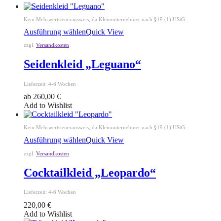
Kein Mehrwertsteuerausweis, da Kleinunternehmer nach §19 (1) UStG.
Ausführung wählen
Quick View
zzgl.
Versandkosten
Seidenkleid „Leguano“
Lieferzeit:
4-6 Wochen
ab
260,00
€
Add to Wishlist
Kein Mehrwertsteuerausweis, da Kleinunternehmer nach §19 (1) UStG.
Ausführung wählen
Quick View
zzgl.
Versandkosten
Cocktailkleid „Leopardo“
Lieferzeit:
4-6 Wochen
220,00
€
Add to Wishlist