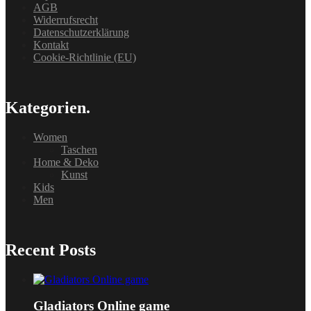
AGB
Widerrufsrecht
Datenschutzerklärung
Kontakt
Cookie-Richtlinie (EU)
Kategorien.
Women
Taschen
Home & Deko
Kunst
Kids
Men
Recent Posts
Gladiators Online game