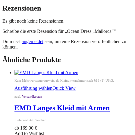
Rezensionen
Es gibt noch keine Rezensionen.
Schreibe die erste Rezension für „Ocean Dress „Mallorca““
Du musst
angemeldet
sein, um eine Rezension veröffentlichen zu
können.
Ähnliche Produkte
Kein Mehrwertsteuerausweis, da Kleinunternehmer nach §19 (1) UStG.
Ausführung wählen
Quick View
zzgl.
Versandkosten
EMD Langes Kleid mit Armen
Lieferzeit:
4-6 Wochen
ab
169,00
€
Add to Wishlist