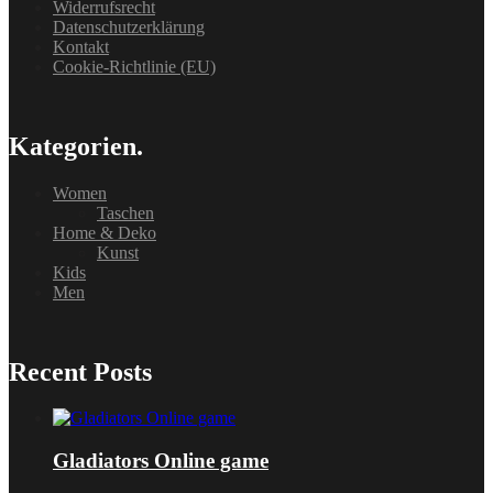
Widerrufsrecht
Datenschutzerklärung
Kontakt
Cookie-Richtlinie (EU)
Kategorien.
Women
Taschen
Home & Deko
Kunst
Kids
Men
Recent Posts
Gladiators Online game