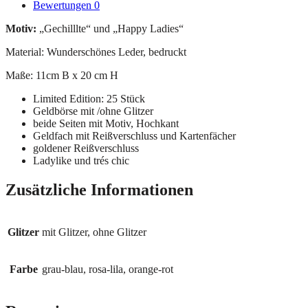
Bewertungen
0
Motiv:
„Gechilllte“ und „Happy Ladies“
Material: Wunderschönes Leder, bedruckt
Maße: 11cm B x 20 cm H
Limited Edition: 25 Stück
Geldbörse mit /ohne Glitzer
beide Seiten mit Motiv, Hochkant
Geldfach mit Reißverschluss und Kartenfächer
goldener Reißverschluss
Ladylike und trés chic
Zusätzliche Informationen
Glitzer
mit Glitzer, ohne Glitzer
Farbe
grau-blau, rosa-lila, orange-rot