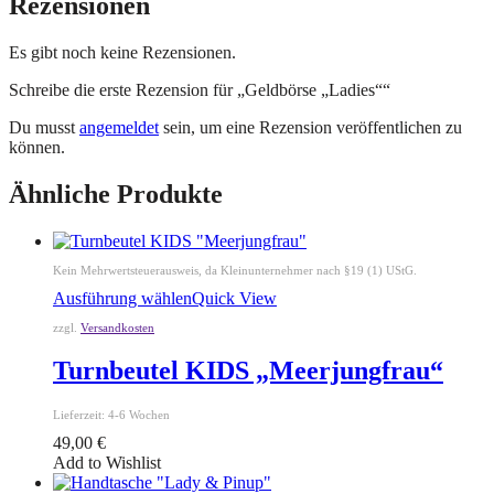
Rezensionen
Es gibt noch keine Rezensionen.
Schreibe die erste Rezension für „Geldbörse „Ladies““
Du musst
angemeldet
sein, um eine Rezension veröffentlichen zu
können.
Ähnliche Produkte
Kein Mehrwertsteuerausweis, da Kleinunternehmer nach §19 (1) UStG.
Ausführung wählen
Quick View
zzgl.
Versandkosten
Turnbeutel KIDS „Meerjungfrau“
Lieferzeit:
4-6 Wochen
49,00
€
Add to Wishlist