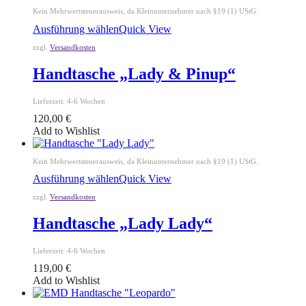
Kein Mehrwertsteuerausweis, da Kleinunternehmer nach §19 (1) UStG.
Ausführung wählen
Quick View
zzgl.
Versandkosten
Handtasche „Lady & Pinup“
Lieferzeit:
4-6 Wochen
120,00
€
Add to Wishlist
Kein Mehrwertsteuerausweis, da Kleinunternehmer nach §19 (1) UStG.
Ausführung wählen
Quick View
zzgl.
Versandkosten
Handtasche „Lady Lady“
Lieferzeit:
4-6 Wochen
119,00
€
Add to Wishlist