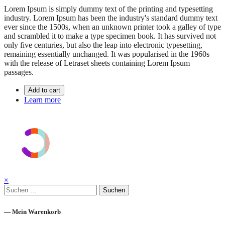
Lorem Ipsum is simply dummy text of the printing and typesetting
industry. Lorem Ipsum has been the industry's standard dummy text
ever since the 1500s, when an unknown printer took a galley of type
and scrambled it to make a type specimen book. It has survived not
only five centuries, but also the leap into electronic typesetting,
remaining essentially unchanged. It was popularised in the 1960s
with the release of Letraset sheets containing Lorem Ipsum
passages.
Add to cart
Learn more
×
Suchen
nach:
— Mein Warenkorb