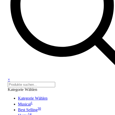
×
Kategorie Wählen
Kategorie Wählen
1
Musical
30
Best Selling
14