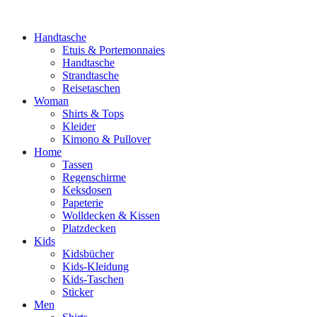
Handtasche
Etuis & Portemonnaies
Handtasche
Strandtasche
Reisetaschen
Woman
Shirts & Tops
Kleider
Kimono & Pullover
Home
Tassen
Regenschirme
Keksdosen
Papeterie
Wolldecken & Kissen
Platzdecken
Kids
Kidsbücher
Kids-Kleidung
Kids-Taschen
Sticker
Men