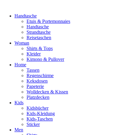
Handtasche
Etuis & Portemonnaies
Handtasche
Strandtasche
Reisetaschen
Woman
Shirts & Tops
Kleider
Kimono & Pullover
Home
Tassen
Regenschirme
Keksdosen
Papeterie
Wolldecken & Kissen
Platzdecken
Kids
Kidsbücher
Kids-Kleidung
Kids-Taschen
Sticker
Men