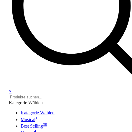
×
Kategorie Wählen
Kategorie Wählen
1
Musical
30
Best Selling
14