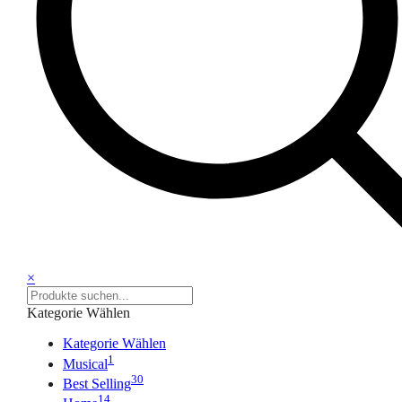
×
Kategorie Wählen
Kategorie Wählen
1
Musical
30
Best Selling
14