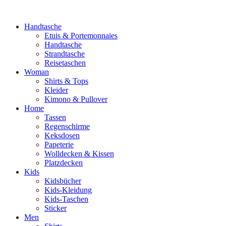
Handtasche
Etuis & Portemonnaies
Handtasche
Strandtasche
Reisetaschen
Woman
Shirts & Tops
Kleider
Kimono & Pullover
Home
Tassen
Regenschirme
Keksdosen
Papeterie
Wolldecken & Kissen
Platzdecken
Kids
Kidsbücher
Kids-Kleidung
Kids-Taschen
Sticker
Men